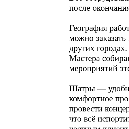
после окончания
География рабо
можно заказать
других городах.
Мастера собира
мероприятий эт
Шатры — удобны
комфортное про
провести концер
что всё испорти
частным клиент