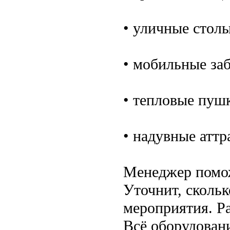
• уличные столы
• мобильные за
• тепловые пушк
• надувные аттр
Менеджер помож
Уточнит, скольк
мероприятия. Р
Всё оборудовани