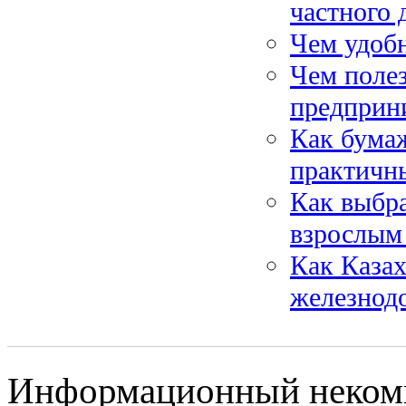
частного 
Чем удобн
Чем полез
предприн
Как бумаж
практичн
Как выбр
взрослым
Как Казах
железнод
Информационный некомме