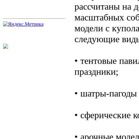
рассчитаны на д
масштабных соб
модели с купол
следующие виды
• тентовые пав
праздники;
• шатры-пагоды
• сферические 
• арочные модел