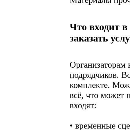
Что входит в
заказать усл
Организаторам 
подрядчиков. Вс
комплекте. Можн
всё, что может 
входят:
• временные сце