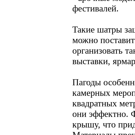
фестивалей.
Такие шатры за
можно поставить
организовать та
выставки, ярмар
Пагоды особенн
камерных мероп
квадратных мет
они эффектно. 
крышу, что прид
Материалы прочн