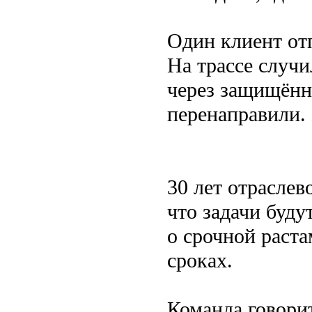
Один клиент от
На трассе случ
через защищённ
перенаправили. 
30 лет отраслев
что задачи буду
о срочной раст
сроках.
Команда говорит