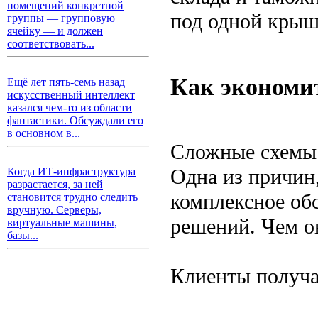
помещений конкретной
под одной крыше
группы — групповую
ячейку — и должен
соответствовать...
Как экономит
Ещё лет пять-семь назад
искусственный интеллект
казался чем-то из области
фантастики. Обсуждали его
в основном в...
Сложные схемы 
Одна из причин
Когда ИТ-инфраструктура
разрастается, за ней
комплексное об
становится трудно следить
вручную. Серверы,
решений. Чем о
виртуальные машины,
базы...
Клиенты получа