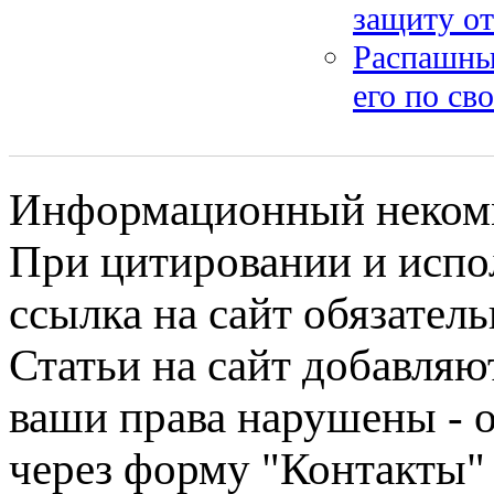
защиту от
Распашные
его по св
Информационный некомме
При цитировании и испо
ссылка на сайт обязатель
Статьи на сайт добавляю
ваши права нарушены - 
через форму "Контакты"