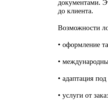
документами. Э
до клиента.
Возможности ло
• оформление т
• международны
• адаптация по
• услуги от зака