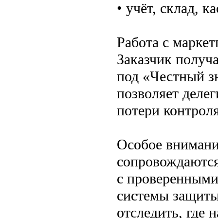
• учёт, склад, 
Работа с марке
Заказчик получ
под «Честный з
позволяет делег
потери контроля
Особое внимани
сопровождаются
с проверенными
системы защиты
отследить, где 