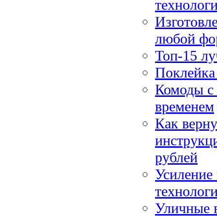
технологи
Изготовле
любой фо
Топ-15 л
Поклейка 
Комоды с 
временем
Как верну
инструкци
рублей
Усиление 
технологи
Уличные 