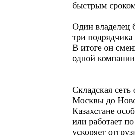
быстрым сроком
Один владелец 
три подрядчика 
В итоге он смен
одной компании.
Складская сеть 
Москвы до Ново
Казахстане особ
или работает п
ускоряет отгруз