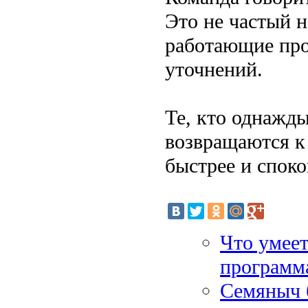
Это не частый н
работающие про
уточнений.
Те, кто однажды
возвращаются к
быстрее и споко
Что умеет
программа
Семяныч б