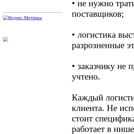
• не нужно трат
поставщиков;
• логистика выс
разрозненные э
• заказчику не 
учтено.
Каждый логисти
клиента. Не исп
стоит специфика
работает в ниш