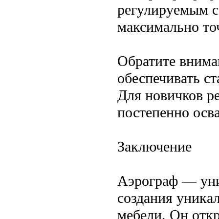
регулируемым с
максимально то
Обратите внима
обеспечивать с
Для новичков ре
постепенно осва
Заключение
Аэрограф — ун
создания уника
мебели. Он отк