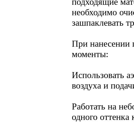
подходящие мат
необходимо очис
зашпаклевать т
При нанесении 
моменты:
Использовать а
воздуха и подач
Работать на неб
одного оттенка 