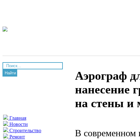
Аэрограф д
Найти
нанесение г
на стены и 
Главная
Новости
В современном 
Строительство
Ремонт