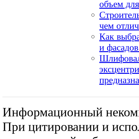
объем для
Строитель
чем отлич
Как выбра
и фасадов
Шлифовал
эксцентри
предназн
Информационный некомме
При цитировании и испо