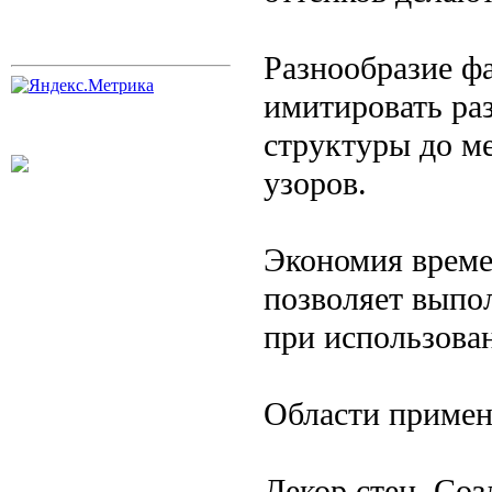
Разнообразие ф
имитировать ра
структуры до м
узоров.
Экономия време
позволяет выпо
при использован
Области примен
Декор стен. Соз