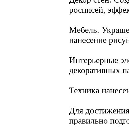
росписей, эффек
Мебель. Украше
нанесение рисун
Интерьерные эл
декоративных п
Техника нанесе
Для достижения
правильно подг