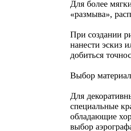
Для более мягк
«размыва», рас
При создании р
нанести эскиз и
добиться точнос
Выбор материал
Для декоративн
специальные кр
обладающие хор
выбор аэрограф