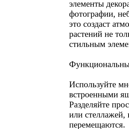
элементы декор
фотографии, не
это создаст атм
растений не тол
стильным элеме
Функциональные
Используйте мн
встроенными ящ
Разделяйте про
или стеллажей,
перемещаются.