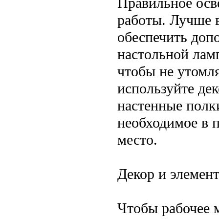
Правильное осв
работы. Лучше в
обеспечить доп
настольной лам
чтобы не утомля
используйте де
настенные полки
необходимое в п
место.
Декор и элемен
Чтобы рабочее м