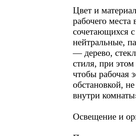
Цвет и материа
рабочего места 
сочетающихся с
нейтральные, п
— дерево, стек
стиля, при этом
чтобы рабочая з
обстановкой, н
внутри комнаты
Освещение и ор