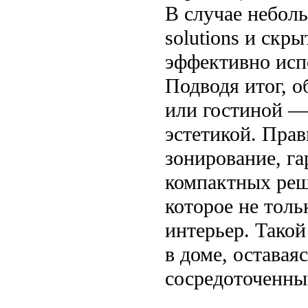
В случае небол
solutions и скр
эффективно исп
Подводя итог, о
или гостиной —
эстетикой. Пра
зонирование, г
компактных реш
которое не толь
интерьер. Такой
в доме, оставая
сосредоточенны