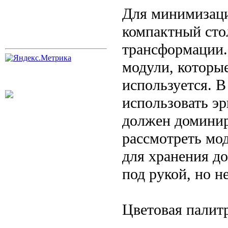
Для минимизаци
компактный сто
трансформации.
модули, которые
используется. В
использовать э
должен доминир
рассмотреть мо
для хранения д
под рукой, но н
Цветовая палит