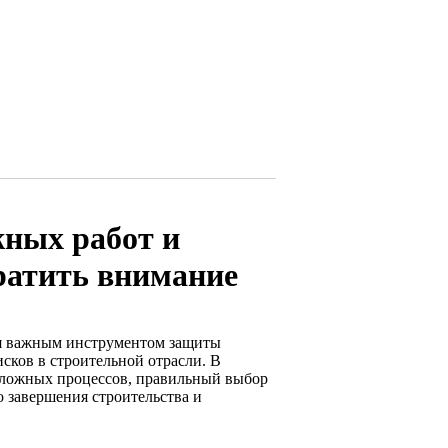
ных работ и
ратить внимание
ся важным инструментом защиты
сков в строительной отрасли. В
 сложных процессов, правильный выбор
 завершения строительства и