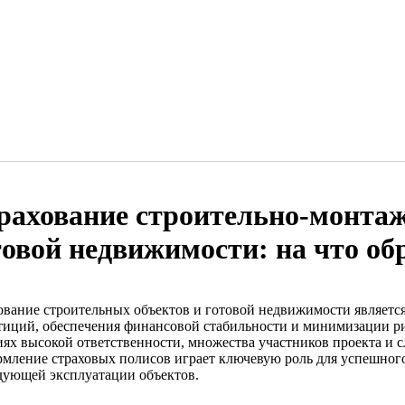
рахование строительно-монтаж
товой недвижимости: на что об
ование строительных объектов и готовой недвижимости являет
тиций, обеспечения финансовой стабильности и минимизации ри
иях высокой ответственности, множества участников проекта и
рмление страховых полисов играет ключевую роль для успешного
дующей эксплуатации объектов.