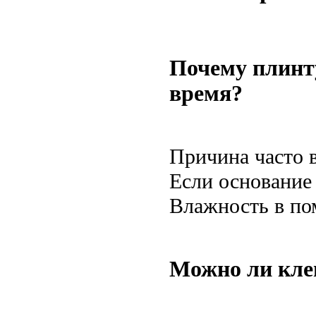
Почему плинту
время?
Причина часто 
Если основание 
Влажность в по
Можно ли клеи