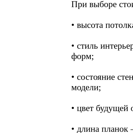
При выборе сто
• высота потолк
• стиль интерье
форм;
• состояние ст
модели;
• цвет будущей 
• длина планок 