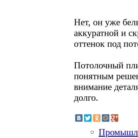
Нет, он уже бел
аккуратной и с
оттенок под пот
Потолочный пли
понятным решен
внимание деталя
долго.
Промышле