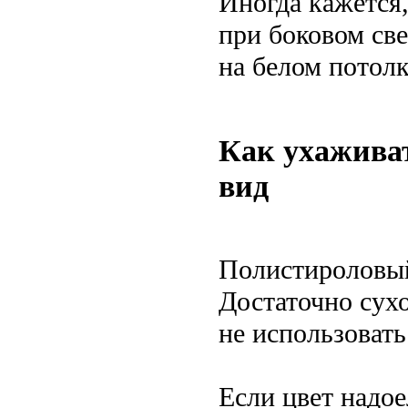
Иногда кажется,
при боковом св
на белом потолк
Как ухажива
вид
Полистироловый
Достаточно сухо
не использовать
Если цвет надое