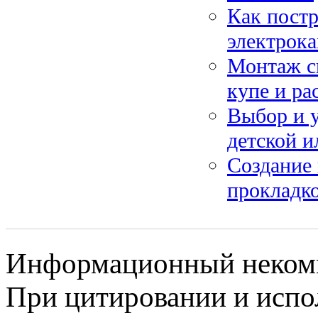
Как постр
электрок
Монтаж с
купе и р
Выбор и у
детской и
Создание 
прокладко
Информационный некомме
При цитировании и испо