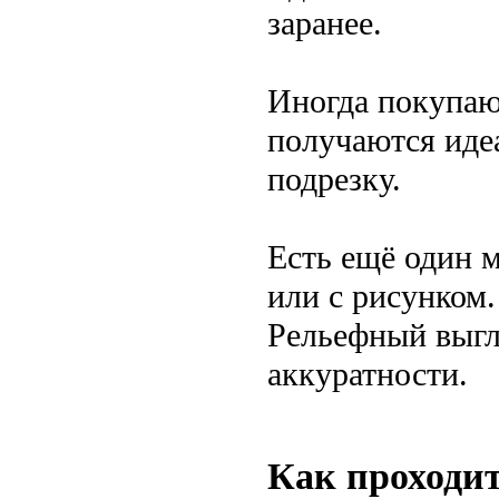
заранее.
Иногда покупают
получаются идеа
подрезку.
Есть ещё один 
или с рисунком.
Рельефный выгл
аккуратности.
Как проходи