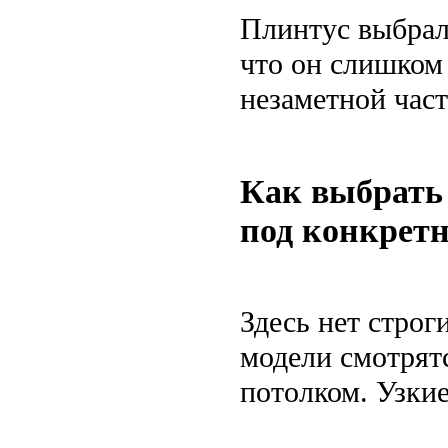
Плинтус выбрал
что он слишком 
незаметной час
Как выбрать
под конкрет
Здесь нет строг
модели смотрят
потолком. Узкие