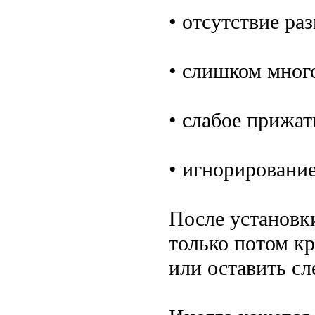
• отсутствие ра
• слишком много
• слабое прижат
• игнорировани
После установк
только потом кр
или оставить сл