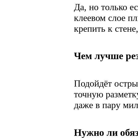
Да, но только е
клеевом слое п
крепить к стене
Чем лучше рез
Подойдёт остры
точную разметк
даже в пару мил
Нужно ли обяз