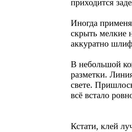
приходится заде
Иногда применя
скрыть мелкие 
аккуратно шлиф
В небольшой ко
разметки. Линия
свете. Пришлось
всё встало ровн
Кстати, клей л