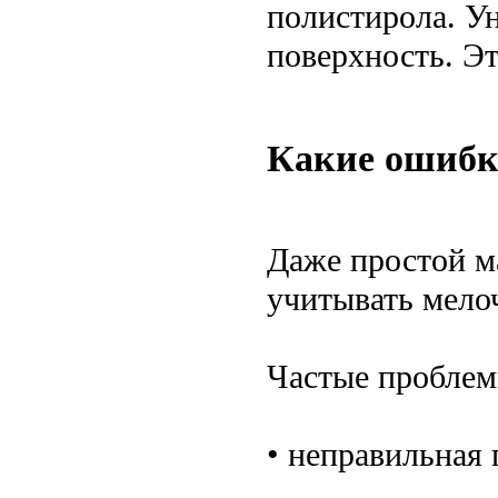
полистирола. У
поверхность. Эт
Какие ошибки
Даже простой ма
учитывать мело
Частые проблем
• неправильная 