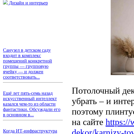
Дизайн и интерьер
Санузел в детском саду
входит в комплекс
помещений конкретной
группы — групповую
ячейку — и должен
соответствовать...
Потолочный деко
Ещё лет пять-семь назад
убрать – и инте
искусственный интеллект
казался чем-то из области
поэтому плинту
фантастики. Обсуждали его
в основном в...
на сайте
https:/
dekor/karnizy-tov
Когда ИТ-инфраструктура