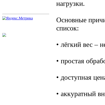
нагрузки.
Основные причи
список:
• лёгкий вес – 
• простая обра
• доступная цен
• аккуратный в