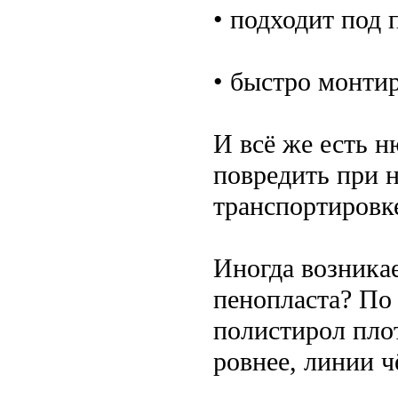
• подходит под 
• быстро монти
И всё же есть н
повредить при 
транспортировк
Иногда возникае
пенопласта? По 
полистирол пло
ровнее, линии ч