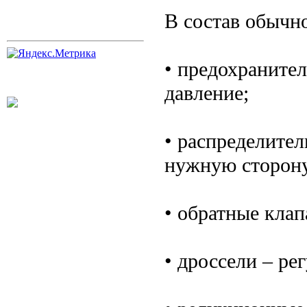
В состав обычно
• предохраните
давление;
• распределите
нужную сторон
• обратные клап
• дроссели – ре