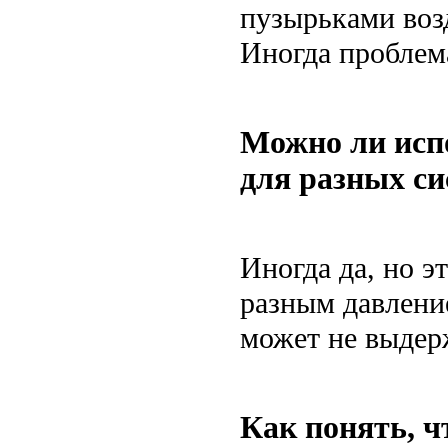
пузырьками возд
Иногда проблема
Можно ли исп
для разных си
Иногда да, но э
разным давлени
может не выдерж
Как понять, ч