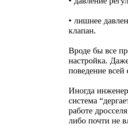
• давление рег
• лишнее давле
клапан.
Вроде бы все пр
настройка. Даж
поведение всей 
Иногда инженер
система “дергае
работе дросселя
либо почти не в