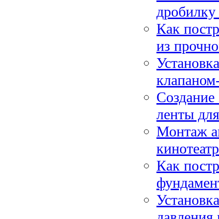
дробилку 
Как постр
из прочно
Установка
клапаном-
Создание 
ленты дл
Монтаж а
кинотеатр
Как постр
фундамент
Установк
давления 