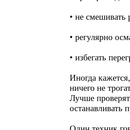
• не смешивать 
• регулярно осм
• избегать пере
Иногда кажется,
ничего не трога
Лучше проверят
останавливать п
Один техник гов