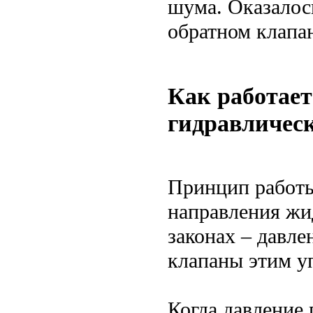
шума. Оказалось
обратном клапан
Как работает
гидравлическ
Принцип работы
направления жи
законах – давле
клапаны этим у
Когда давление 