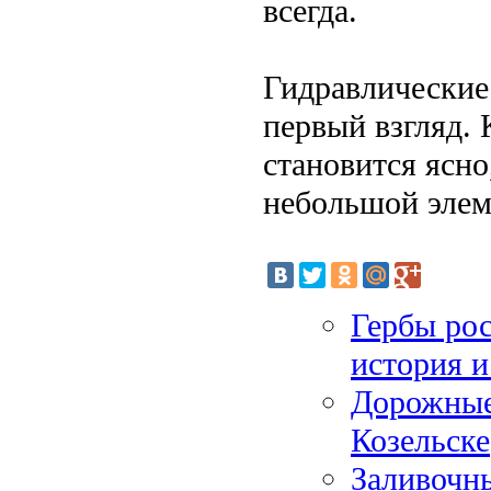
всегда.
Гидравлические
первый взгляд. 
становится ясно
небольшой элем
Гербы рос
история 
Дорожные 
Козельске
Заливочны