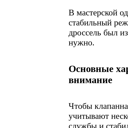
В мастерской од
стабильный реж
дроссель был и
нужно.
Основные ха
внимание
Чтобы клапанная
учитывают неск
службы и стаби