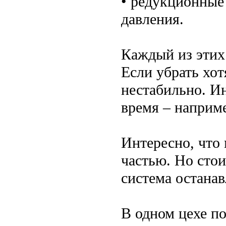
• редукционные
давления.
Каждый из этих
Если убрать хот
нестабильно. Ин
время – наприме
Интересно, что
частью. Но стои
система останав
В одном цехе п