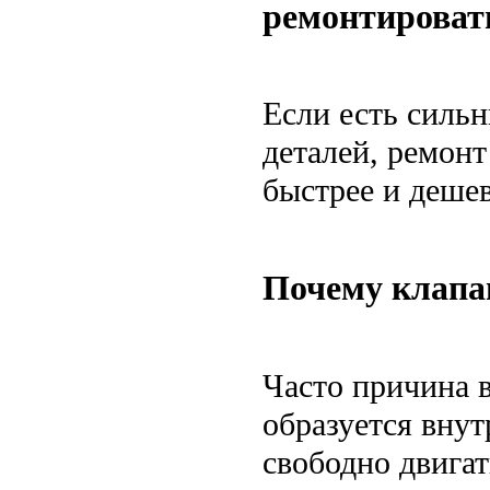
ремонтироват
Если есть силь
деталей, ремонт
быстрее и дешев
Почему клапан
Часто причина в
образуется внут
свободно двигат