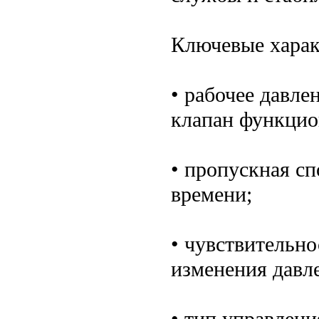
Ключевые харак
• рабочее давле
клапан функцио
• пропускная с
времени;
• чувствительно
изменения давл