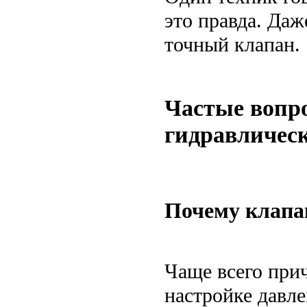
это правда. Даж
точный клапан.
Частые вопро
гидравличес
Почему клапа
Чаще всего при
настройке давле