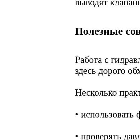
выводят клапаны
Полезные сов
Работа с гидра
здесь дорого обх
Несколько прак
• использовать
• проверять дав