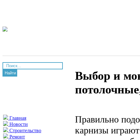
Выбор и мо
Найти
потолочные
Правильно подо
Главная
Новости
карнизы играют
Строительство
Ремонт