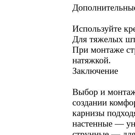
Дополнительные
Используйте кр
Для тяжелых шт
При монтаже ст
натяжкой.
Заключение
Выбор и монтаж
создании комфо
карнизы подход
настенные — ун
струнные — дл