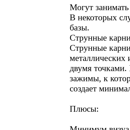
Могут занимать
В некоторых сл
базы.
Струнные карн
Струнные карни
металлических 
двумя точками.
зажимы, к кото
создает минима
Плюсы:
Минимум визуал