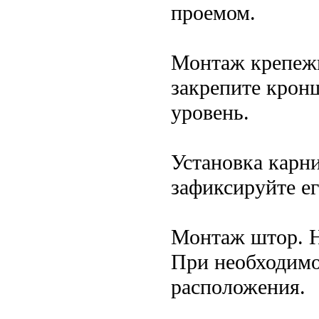
проемом.
Монтаж крепежн
закрепите крон
уровень.
Установка карни
зафиксируйте ег
Монтаж штор. Н
При необходимо
расположения.