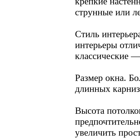
крепкие настен
струнные или л
Стиль интерьер
интерьеры отли
классические —
Размер окна. Б
длинных карниз
Высота потолко
предпочтительн
увеличить прос