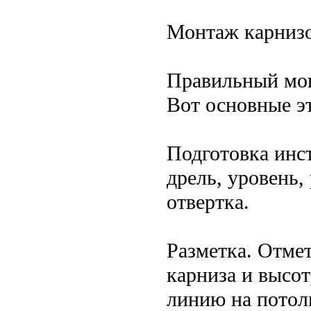
Монтаж карнизо
Правильный мон
Вот основные э
Подготовка инс
дрель, уровень,
отвертка.
Разметка. Отмет
карниза и высо
линию на потол