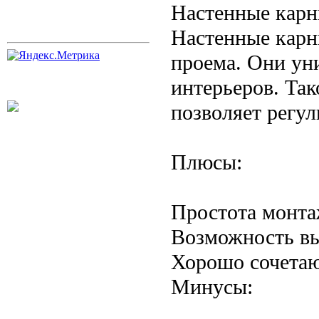
Настенные кар
Настенные карн
проема. Они ун
интерьеров. Так
позволяет регу
Плюсы:
Простота монта
Возможность вы
Хорошо сочетаю
Минусы: