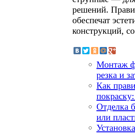
решений. Прави
обеспечат эсте
конструкций, с
Монтаж фа
резка и з
Как прави
покраску:
Отделка б
или плас
Установка