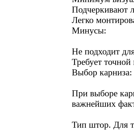
Подчеркивают л
Легко монтирова
Минусы:
Не подходит дл
Требует точной
Выбор карниза:
При выборе кар
важнейших факт
Тип штор. Для 