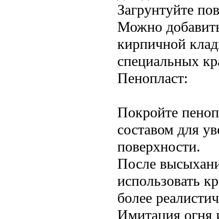
Загрунтуйте пов
Можно добавить
кирпичной клад
специальных кр
Пенопласт:
Покройте пеноп
составом для у
поверхности.
После высыхани
использовать к
более реалистич
Имитация огня 