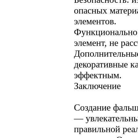
опасных матери
элементов.
Функциональнос
элемент, не рас
Дополнительные
декоративные к
эффектным.
Заключение
Создание фальш
— увлекательны
правильной реа