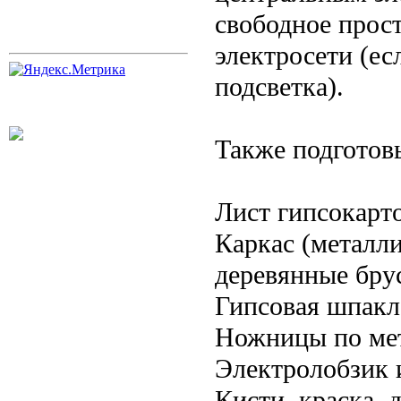
свободное прост
электросети (ес
подсветка).
Также подготов
Лист гипсокарт
Каркас (металл
деревянные бру
Гипсовая шпакл
Ножницы по мет
Электролобзик 
Кисти, краска, 