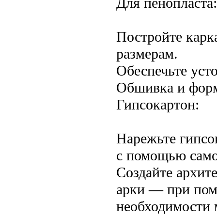
Для пенопласта:
Постройте карка
размерам.
Обеспечьте уст
Обшивка и фор
Гипсокартон:
Нарежьте гипсо
с помощью само
Создайте архит
арки — при пом
необходимости 