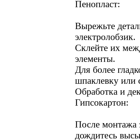
Пенопласт:
Вырежьте детали
электролобзик.
Склейте их межд
элементы.
Для более глад
шпаклевку или 
Обработка и де
Гипсокартон:
После монтажа 
дождитесь высы