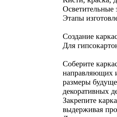
Осветительные 
Этапы изготовл
Создание карка
Для гипсокарто
Соберите карка
направляющих и
размеры будуще
декоративных де
Закрепите карк
выдерживая про