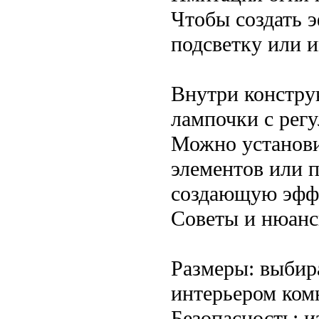
Чтобы создать э
подсветку или 
Внутри констру
лампочки с рег
Можно установи
элементов или 
создающую эффе
Советы и нюан
Размеры: выбир
интерьером ком
Безопасность: 