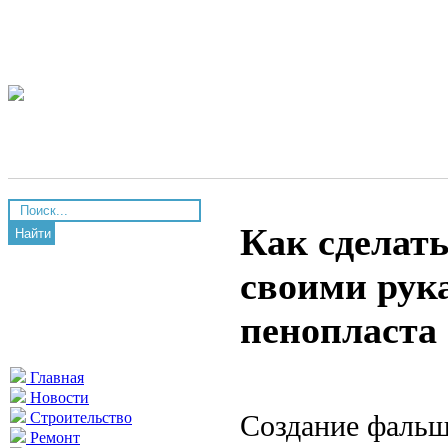
Как сделат
Найти
своими рук
пенопласта
Главная
Новости
Создание фальш
Строительство
Ремонт