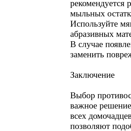
рекомендуется р
мыльных остатко
Используйте мя
абразивных мате
В случае появл
заменить повре
Заключение
Выбор противос
важное решение
всех домочадце
позволяют подо