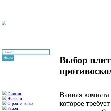
Выбор плит
Найти
противоско
Ванная комната
Главная
Новости
которое требует
Строительство
Ремонт