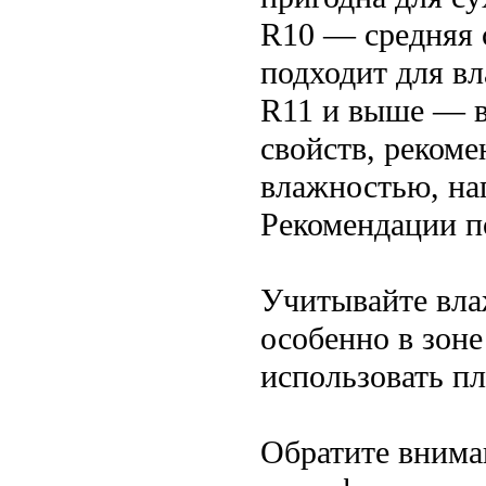
R10 — средняя 
подходит для в
R11 и выше — в
свойств, рекоме
влажностью, на
Рекомендации п
Учитывайте вла
особенно в зон
использовать пл
Обратите внима