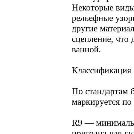
Некоторые виды
рельефные узор
другие материа
сцепление, что
ванной.
Классификация 
По стандартам 
маркируется по 
R9 — минимальн
пригодна для с