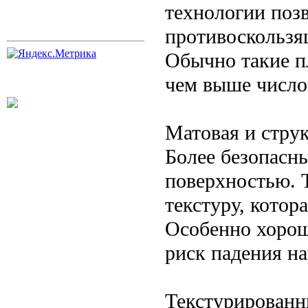
технологии поз
противоскользя
Обычно такие п
чем выше число
Матовая и стру
Более безопасн
поверхностью. 
текстуру, котор
Особенно хорошо
риск падения на
Текстурированн