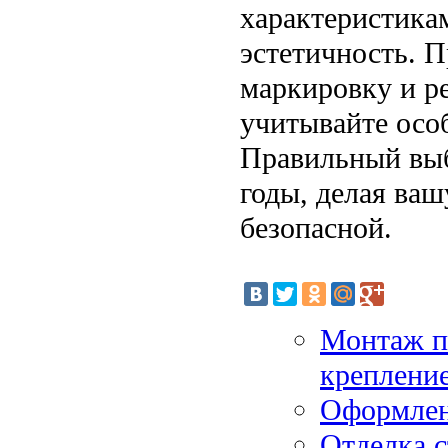
характеристикам
эстетичность. 
маркировку и р
учитывайте осо
Правильный выб
годы, делая ваш
безопасной.
Монтаж по
креплени
Оформлен
Отделка с