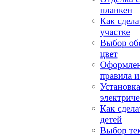
планкен
Как сдела
участке
Выбор обо
цвет
Оформлен
правила и
Установка
электрич
Как сдела
детей
Выбор тек