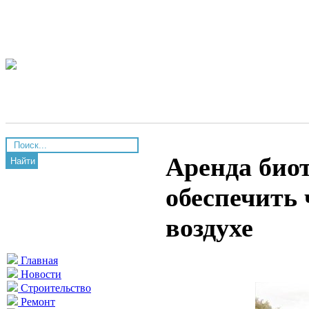
Аренда биот
Найти
обеспечить 
воздухе
Главная
Новости
Строительство
Ремонт