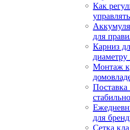
Как регу
управлят
Аккумулят
для прави
Карниз дл
диаметру 
Монтаж кр
домовлад
Поставка 
стабильно
Ежедневн
для брен
Сетка кла