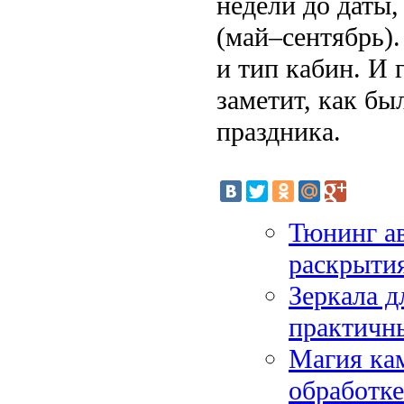
недели до даты,
(май–сентябрь).
и тип кабин. И 
заметит, как бы
праздника.
Тюнинг ав
раскрыти
Зеркала д
практичн
Магия кам
обработке