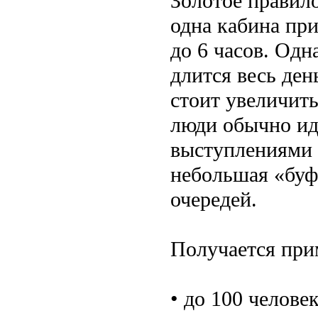
Золотое правил
одна кабина пр
до 6 часов. Одн
длится весь ден
стоит увеличить
люди обычно ид
выступлениями 
небольшая «буфе
очередей.
Получается прим
• до 100 челов