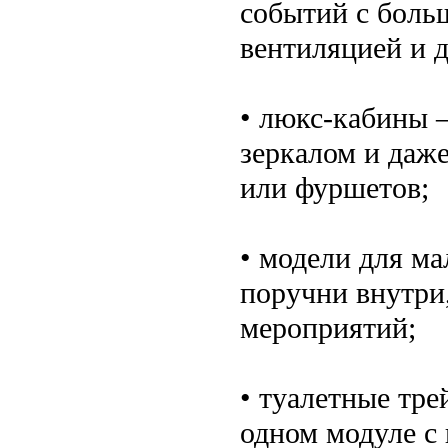
событий с боль
вентиляцией и д
• люкс-кабины 
зеркалом и даж
или фуршетов;
• модели для м
поручни внутри
мероприятий;
• туалетные тр
одном модуле с