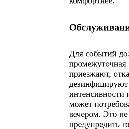
комфортнее.
Обслуживани
Для событий до
промежуточная 
приезжают, отк
дезинфицируют 
интенсивности 
может потребова
вечером. Это не
предупредить г