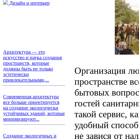
Дизайн и интерьер
Архитектура — это
искусство и наука создания
пространств, которые
Организация лю
должны быть не только
эстетически
пространстве вс
привлекательными,...
бытовых вопрос
Современная архитектура
гостей санитар
все больше ориентируется
на создание экологически
такой сервис, к
устойчивых зданий, которые
минимизируют...
удобный способ
не завися от на
Создание экологичных и