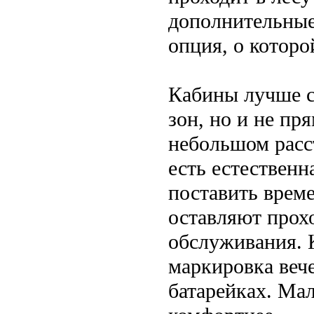
дополнительные
опция, о которо
Кабины лучше с
зон, но и не пр
небольшом расс
есть естествен
поставить врем
оставляют прох
обслуживания. К
маркировка веч
батарейках. Мал