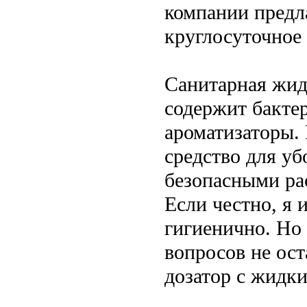
компании предл
круглосуточное
Санитарная жид
содержит бакте
ароматизаторы. 
средство для у
безопасными ра
Если честно, я 
гигиенично. Но
вопросов не ост
дозатор с жидк