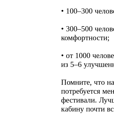
• 100–300 чело
• 300–500 чело
комфортности;
• от 1000 челов
из 5–6 улучшен
Помните, что н
потребуется ме
фестивали. Луч
кабину почти вс