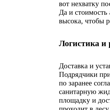
вот нехватку по
Да и стоимость
высока, чтобы р
Логистика и
Доставка и уста
Подрядчики прив
по заранее согл
санитарную жид
площадку и дос
проходит в лесу