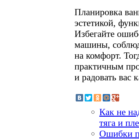
Планировка ван
эстетикой, фун
Избегайте ошиб
машины, соблюд
на комфорт. Тог
практичным про
и радовать вас 
Как не на
тяга и пл
Ошибки п