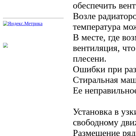
обеспечить вен
Возле радиатор
температура мо
В месте, где во
вентиляция, что
плесени.
Ошибки при ра
Стиральная маш
Ее неправильно
Установка в уз
свободному дв
Размещение рядо