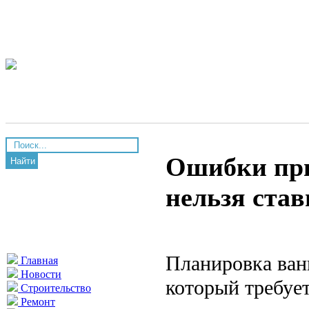
Ошибки при
Найти
нельзя став
Планировка ван
Главная
Новости
который требует
Строительство
Ремонт