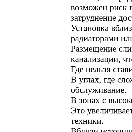
возможен риск 
затруднение дос
Установка вблиз
радиаторами ил
Размещение сли
канализации, ч
Где нельзя ста
В углах, где сл
обслуживание.
В зонах с высо
Это увеличивае
техники.
Вблизи источни