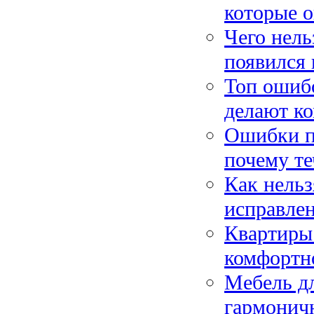
которые 
Чего нель
появился 
Топ ошибо
делают ко
Ошибки пр
почему те
Как нельз
исправле
Квартиры 
комфортн
Мебель дл
гармонич