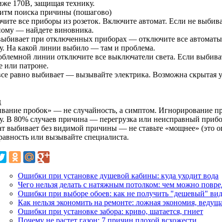
иже 170В, защищая технику.
итм поиска причины (пошагово)
чите все приборы из розеток. Включите автомат. Если не выбив
ному — найдете виновника.
выбивает при отключенных приборах — отключите все автоматы,
у. На какой линии выбило — там и проблема.
облемной линии отключите все выключатели света. Если выбива
е или патроне.
все равно выбивает — вызывайте электрика. Возможна скрытая у
д
вание пробок» — не случайность, а симптом. Игнорирование п
у. В 80% случаев причина — перегрузка или неисправный прибор
ат выбивает без видимой причины — не ставьте «мощнее» (это о
равность или вызывайте специалиста.
Ошибки при установке душевой кабины: куда уходит вода
Чего нельзя делать с натяжным потолком: чем можно повре
Ошибки при выборе обоев: как не получить "дешевый" ви
Как нельзя экономить на ремонте: ложная экономия, ведуща
Ошибки при установке забора: криво, шатается, гниет
Почему не растет газон: 7 причин плохой всхожести