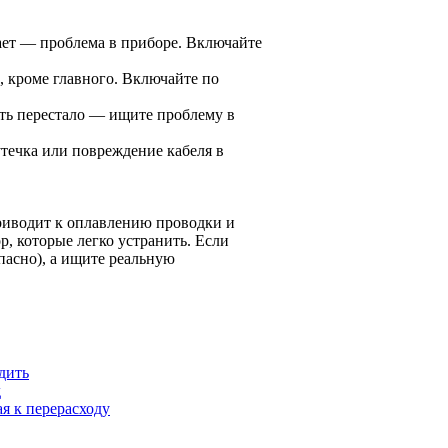
ает — проблема в приборе. Включайте
 кроме главного. Включайте по
ть перестало — ищите проблему в
течка или повреждение кабеля в
риводит к оплавлению проводки и
, которые легко устранить. Если
пасно), а ищите реальную
дить
д
я к перерасходу