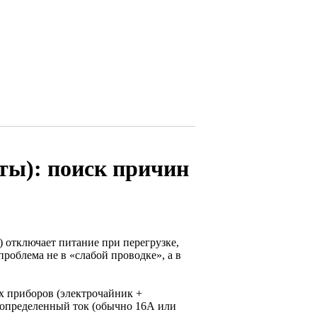
ты): поиск причин
 отключает питание при перегрузке,
проблема не в «слабой проводке», а в
 приборов (электрочайник +
 определенный ток (обычно 16А или