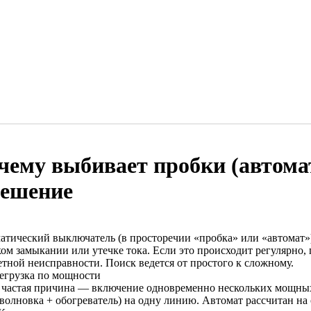
чему выбивает пробки (автома
решение
атический выключатель (в просторечии «пробка» или «автомат»)
ом замыкании или утечке тока. Если это происходит регулярно, 
етной неисправности. Поиск ведется от простого к сложному.
регрузка по мощности
 частая причина — включение одновременно нескольких мощных
волновка + обогреватель) на одну линию. Автомат рассчитан на