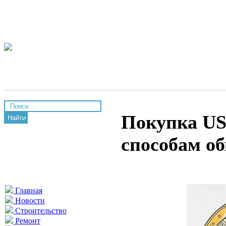
Покупка US
Найти
способам о
Главная
Новости
Строительство
Ремонт