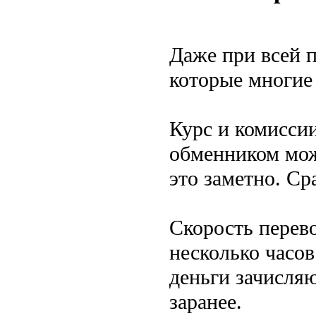
Даже при всей п
которые многие 
Курс и комисси
обменником мож
это заметно. Ср
Скорость перево
несколько часов
деньги зачисляю
заранее.