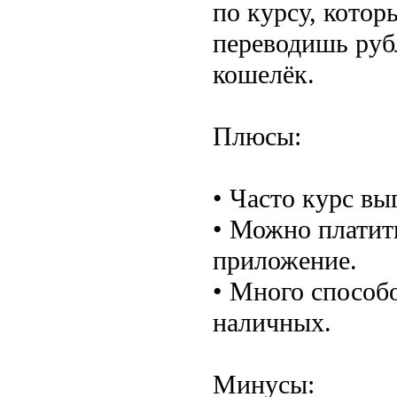
по курсу, котор
переводишь рубл
кошелёк.
Плюсы:
• Часто курс вы
• Можно платить
приложение.
• Много способ
наличных.
Минусы: