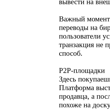
вывести на вне
Важный момент:
переводы на бир
пользователи у
транзакция не 
способ.
P2P-площадки
Здесь покупаеш
Платформа выст
продавца, а пос
похоже на доск