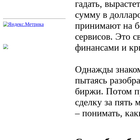
гадать, вырасте
сумму в доллар
принимают на б
сервисов. Это 
финансами и кр
Однажды знаком
пытаясь разобра
биржи. Потом п
сделку за пять 
– понимать, ка