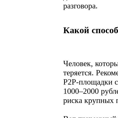
разговора.
Какой спосо
Человек, котор
теряется. Реком
P2P-площадки с
1000–2000 рубл
риска крупных 