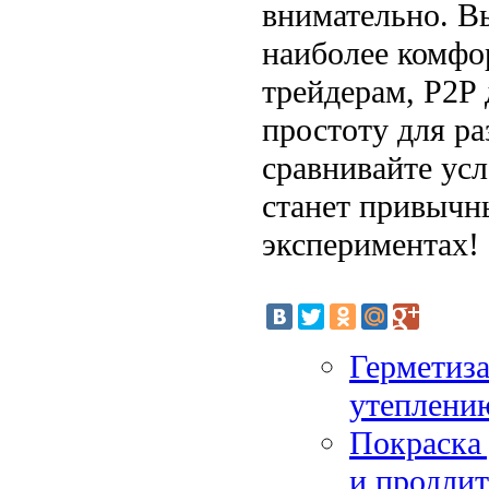
внимательно. В
наиболее комфо
трейдерам, P2P 
простоту для ра
сравнивайте усл
станет привычн
экспериментах!
Герметиз
утеплени
Покраска 
и продлит