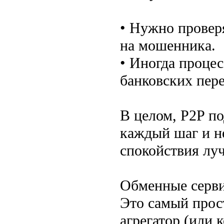
• Нужно проверя
на мошенника.
• Иногда процес
банковских пере
В целом, P2P по
каждый шаг и н
спокойствия лу
Обменные серви
Это самый прост
агрегатор (или