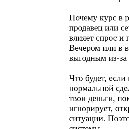
Почему курс в 
продавец или се
влияет спрос и
Вечером или в 
выгодным из-за
Что будет, если
нормальной сдел
твои деньги, по
игнорирует, отк
ситуации. Поэт
системы.