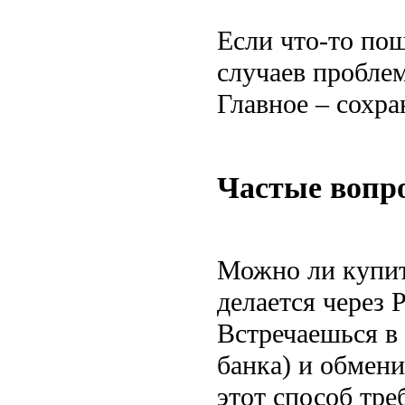
Если что-то пош
случаев пробле
Главное – сохра
Частые вопр
Можно ли купит
делается через
Встречаешься в 
банка) и обмен
этот способ тр