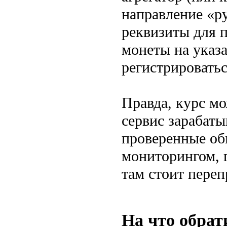
направление «р
реквизиты для п
монеты на указ
регистрироватьс
Правда, курс м
сервис зарабаты
проверенные об
мониторингом, 
там стоит переп
На что обрат