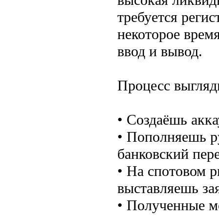
требуется регис
некоторое время
ввод и вывод.
Процесс выгляди
• Создаёшь акка
• Пополняешь р
банковский пере
• На спотовом 
выставляешь зая
• Полученные м