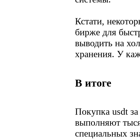
Кстати, некото
бирже для быст
выводить на хо
хранения. У каж
В итоге
Покупка usdt за
выполняют тыся
специальных зна