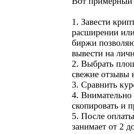
Вот примерный 
1. Завести крип
расширении или
биржи позволяю
вывести на лич
2. Выбрать пло
свежие отзывы 
3. Сравнить кур
4. Внимательно
скопировать и п
5. После оплат
занимает от 2 д