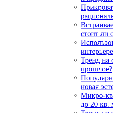
Прикроват
рационал
Встраивае
стоит ли 
Использов
интерьере
Тренд на 
прошлое?
Популярн
новая эст
Микро-кв
до 20 кв.
Тренд на 