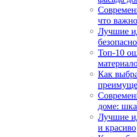
Современ
что важно
Лучшие и
безопасно
Топ-10 о
материало
Как выбра
преимуще
Современ
доме: шк
Лучшие и
и красиво