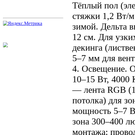
Тёплый пол (эле
стяжки 1,2 Вт/
зимой. Дельта в
12 см. Для узки
декинга (листв
5–7 мм для вент
4. Освещение. 
10–15 Вт, 4000 
— лента RGB (12
потолка) для зо
мощность 5–7 В
зона 300–400 лю
монтажа: провод