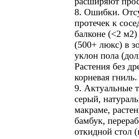
расширяют прос
8. Ошибки. Отс
протечек к сосе
балконе (<2 м2)
(500+ люкс) в 
уклон пола (до
Растения без д
корневая гниль.
9. Актуальные 
серый, натурал
макраме, расте
бамбук, перера
откидной стол (