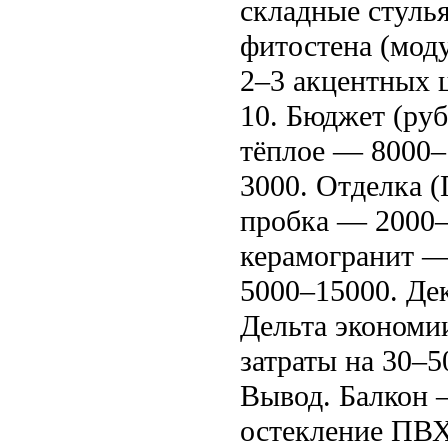
складные стулья
фитостена (моду
2–3 акцентных ц
10. Бюджет (ру
тёплое — 8000–
3000. Отделка 
пробка — 2000–
керамогранит —
5000–15000. Де
Дельта экономи
затраты на 30–
Вывод. Балкон 
остекление ПВХ