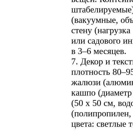
штабелируемые)
(вакуумные, об
стену (нагрузка
или садового ин
в 3–6 месяцев.
7. Декор и текс
плотность 80–9
жалюзи (алюмин
кашпо (диаметр
(50 x 50 см, во
(полипропилен, 
цвета: светлые 