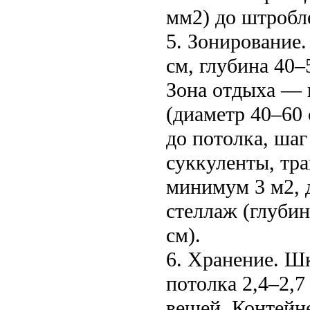
мм2) до штробл
5. Зонирование
см, глубина 40–
Зона отдыха — 
(диаметр 40–60 
до потолка, шаг
суккуленты, тр
минимум 3 м2, 
стеллаж (глуби
см).
6. Хранение. Шк
потолка 2,4–2,7
вещей. Контейне