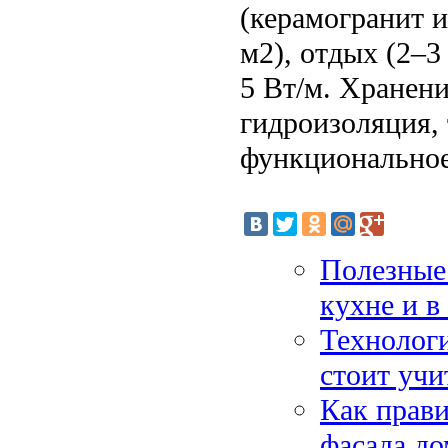
(керамогранит и
м2), отдых (2–3
5 Вт/м. Хранен
гидроизоляция, 
функциональное 
Полезные 
кухне и в
Технологи
стоит учи
Как прави
фасада до