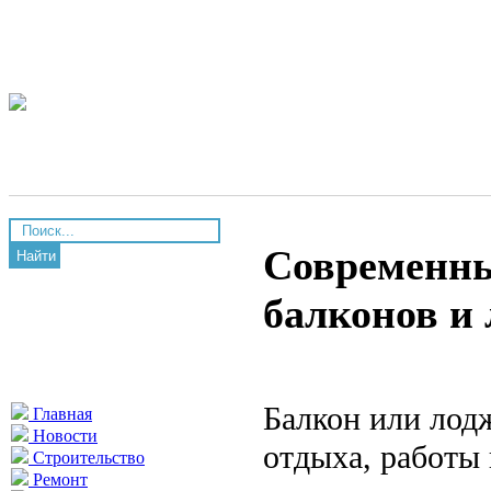
Современны
Найти
балконов и 
Балкон или лод
Главная
Новости
отдыха, работы
Строительство
Ремонт