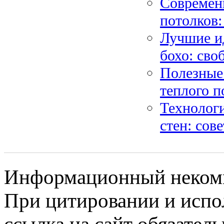
Современ
потолков:
Лучшие и
бохо: сво
Полезные
теплого п
Технолог
стен: сов
Информационный некомме
При цитировании и испо