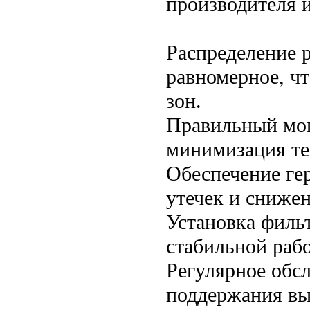
производителя и
Распределение 
равномерное, ч
зон.
Правильный мо
минимизация те
Обеспечение ге
утечек и снижен
Установка филь
стабильной раб
Регулярное обс
поддержания вы