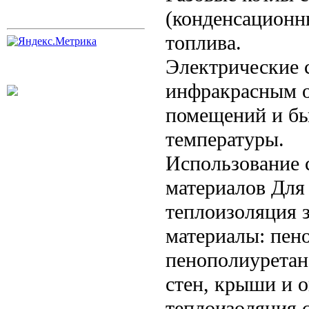
(конденсационн
топлива.
Электрические 
инфракрасным о
помещений и бы
температуры.
Использование 
материалов Для
теплоизоляция 
материалы: пен
пенополиуретан
стен, крыши и 
теплоизоляция 