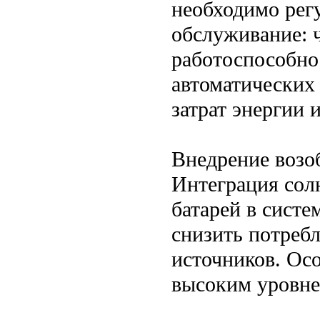
необходимо рег
обслуживание: 
работоспособнос
автоматических
затрат энергии 
Внедрение возо
Интеграция сол
батарей в систе
снизить потреб
источников. Осо
высоким уровне