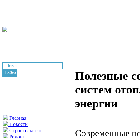
Полезные с
Найти
систем ото
энергии
Главная
Новости
Современные по
Строительство
Ремонт