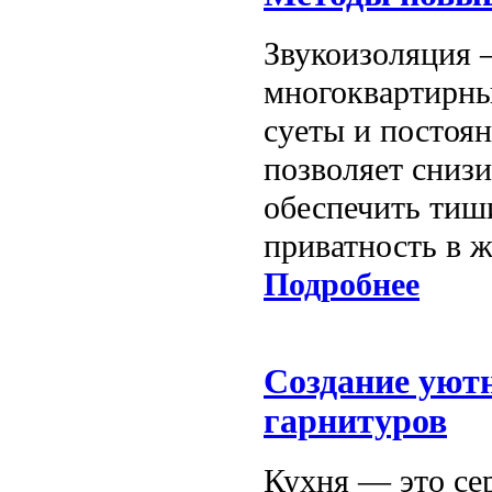
Звукоизоляция 
многоквартирны
суеты и постоя
позволяет снизи
обеспечить тиш
приватность в 
Подробнее
Создание уют
гарнитуров
Кухня — это сер