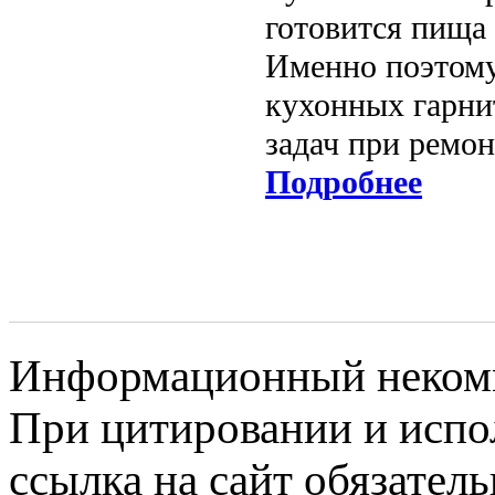
готовится пища
Именно поэтому
кухонных гарни
задач при ремон
Подробнее
Информационный некомме
При цитировании и испо
ссылка на сайт обязатель