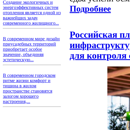
Создание экологичных и
Подробнее
энергоэффективных систем
отопления является одной из
важнейших задач
современного жилищного...
Российская п
В современном мире дизайн
инфраструкту
приусадебных территорий
приобретает особое
для контроля 
значение, объединяя
эстетическую...
В современном городском
ритме жизни комфорт и
тишина в жилом
пространстве становятся
залогом хорошего
настроения,...