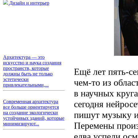
Дизайн и интерьер
Архитектура — это
искусство и наука создания
пространств, которые
Ещё лет пять-се
должны быть не только
эстетически
чем-то из облас
привлекательными,...
в научных круга
Современная архитектура
сегодня нейросе
все больше ориентируется
пишут музыку и
на создание экологически
устойчивых зданий, которые
Перемены произ
минимизируют...
едва успели ос