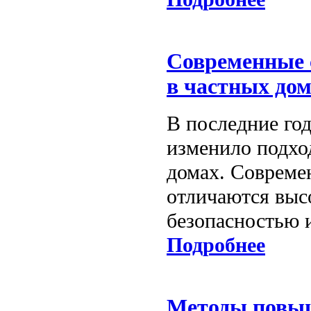
Современные 
в частных до
В последние го
изменило подхо
домах. Совреме
отличаются выс
безопасностью 
Подробнее
Методы повыш