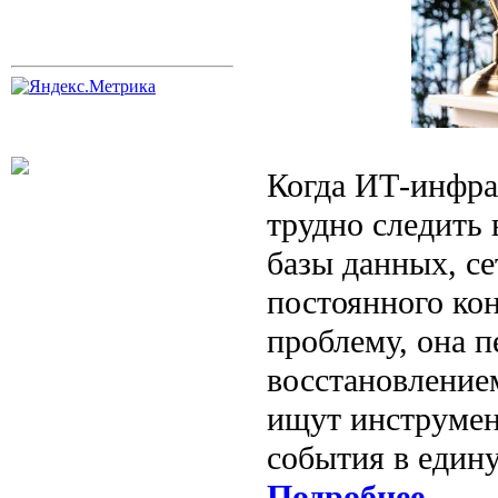
Когда ИТ-инфрас
трудно следить
базы данных, се
постоянного кон
проблему, она п
восстановление
ищут инструмен
события в един
Подробнее