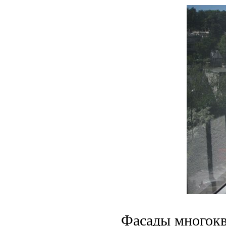
Фасады многокв