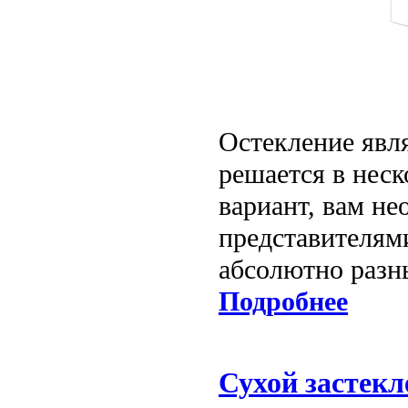
Остекление явля
решается в нес
вариант, вам не
представителями
абсолютно разн
Подробнее
Сухой застекл