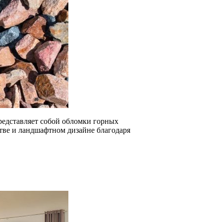
редставляет собой обломки горных
стве и ландшафтном дизайне благодаря