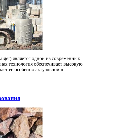
Auger) является одной из современных
ная технология обеспечивает высокую
ает её особенно актуальной в
зования