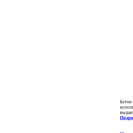
Бетон
исполь
выдаю
Подро