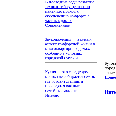
В последние годы развитие
технологий существенно
изменило подход к
обеспечению комфорта в
частных домах.
Современные...
Звукоизоляция — важный
аспект комфортной жизни в
многоквартирных домах,
особенно в условиях
городской суеты и...
Бутов
пород
Кухня — это сердце дома,
своим
место, где собирается семья,
Подро
где готовится пища и
проводятся важные
семейные моменты.
Инте
Именно...