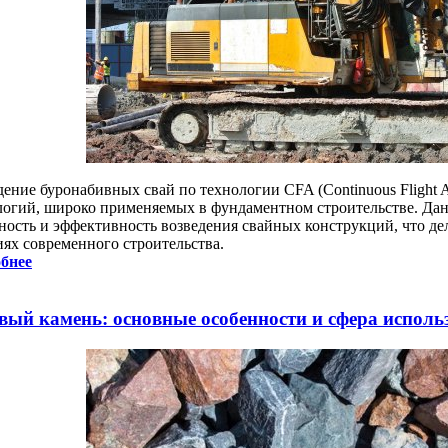
дение буронабивных свай по технологии CFA (Continuous Flight 
логий, широко применяемых в фундаментном строительстве. Дан
ность и эффективность возведения свайных конструкций, что дел
иях современного строительства.
бнее
вый камень: основные особенности и сфера исполь