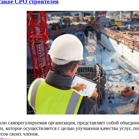
такое СРО строителей
или саморегулируемая организация, представляет собой объеди
ти, которое осуществляется с целью улучшения качества услуг, 
есов своих членов.