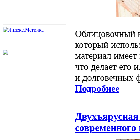
Облицовочный к
который использ
материал имеет
что делает его
и долговечных ф
Подробнее
Двухъярусная
современного