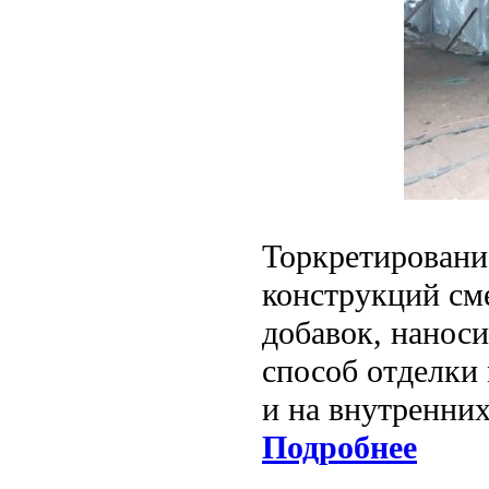
Торкретировани
конструкций см
добавок, нанос
способ отделки
и на внутренни
Подробнее