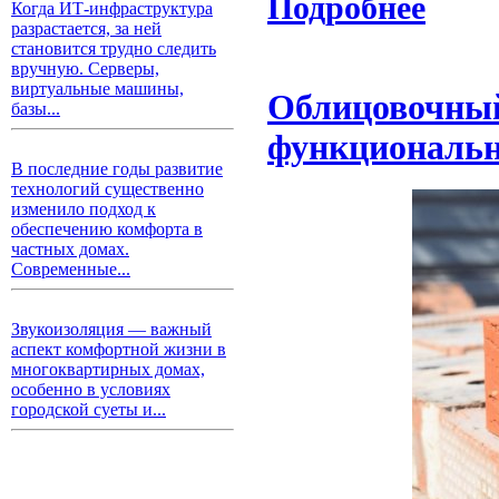
Подробнее
Когда ИТ-инфраструктура
разрастается, за ней
становится трудно следить
вручную. Серверы,
виртуальные машины,
Облицовочный
базы...
функциональн
В последние годы развитие
технологий существенно
изменило подход к
обеспечению комфорта в
частных домах.
Современные...
Звукоизоляция — важный
аспект комфортной жизни в
многоквартирных домах,
особенно в условиях
городской суеты и...