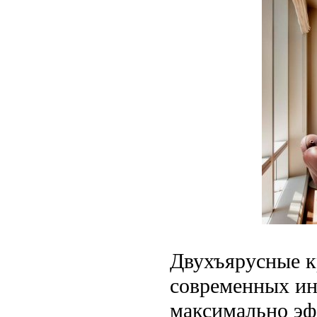
Двухъярусные к
современных ин
максимально эф