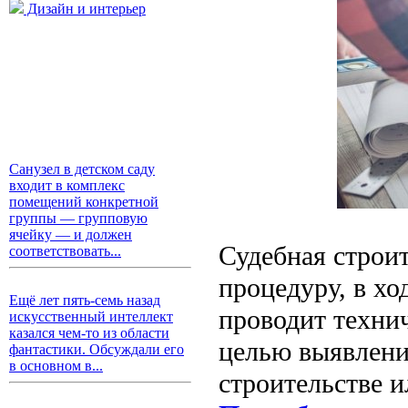
Дизайн и интерьер
Санузел в детском саду
входит в комплекс
помещений конкретной
группы — групповую
ячейку — и должен
Судебная строит
соответствовать...
процедуру, в хо
Ещё лет пять-семь назад
проводит технич
искусственный интеллект
казался чем-то из области
целью выявлени
фантастики. Обсуждали его
в основном в...
строительстве и