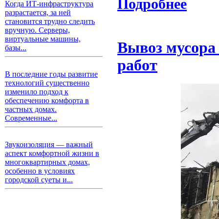
Подробнее
Когда ИТ-инфраструктура
разрастается, за ней
становится трудно следить
вручную. Серверы,
виртуальные машины,
Вывоз мусора 
базы...
работ
В последние годы развитие
технологий существенно
изменило подход к
обеспечению комфорта в
частных домах.
Современные...
Звукоизоляция — важный
аспект комфортной жизни в
многоквартирных домах,
особенно в условиях
городской суеты и...