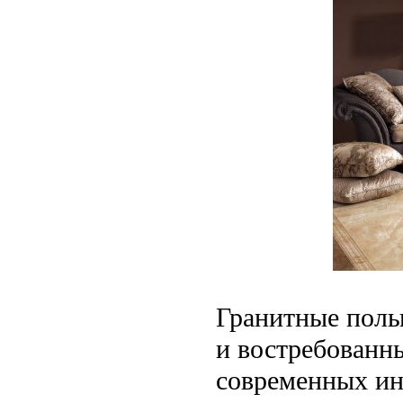
Гранитные полы
и востребованн
современных инт