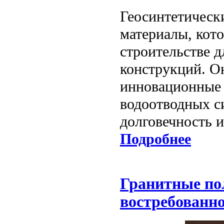
Геосинтетическ
материалы, кот
строительстве 
конструкций. О
инновационные 
водоотводных си
долговечность 
Подробнее
Гранитные пол
востребованн