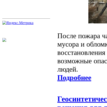
После пожара ч
мусора и обломк
восстановления
возможные опас
людей.
Подробнее
Геосинтетиче