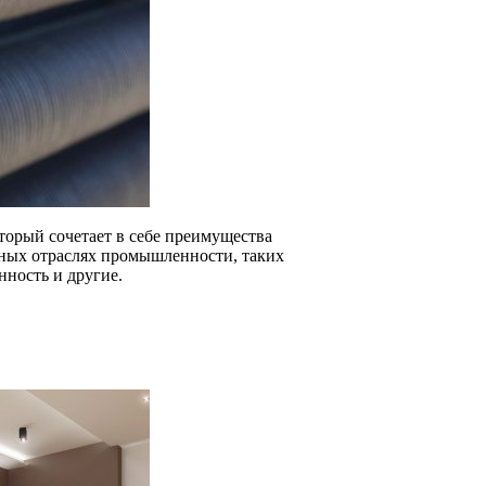
торый сочетает в себе преимущества
чных отраслях промышленности, таких
ность и другие.