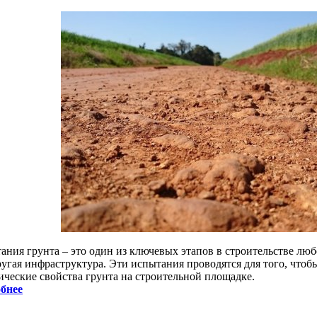
ния грунта – это один из ключевых этапов в строительстве любог
ругая инфраструктура. Эти испытания проводятся для того, чтоб
ические свойства грунта на строительной площадке.
бнее