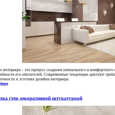
н интерьера – это процесс создания уникального и комфортного 
ребности его обитателей. Современные тенденции диктуют треб
ичности и эстетике дизайна интерьера.
бнее
лка стен декоративной штукатуркой