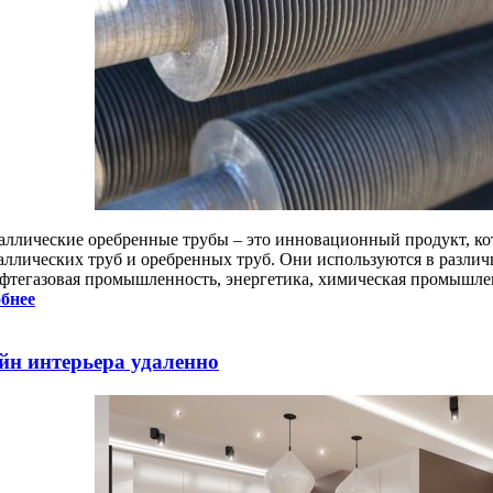
аллические оребренные трубы – это инновационный продукт, ко
аллических труб и оребренных труб. Они используются в разли
ефтегазовая промышленность, энергетика, химическая промышлен
бнее
йн интерьера удаленно