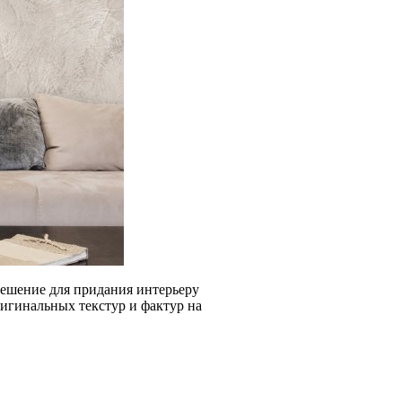
решение для придания интерьеру
ригинальных текстур и фактур на