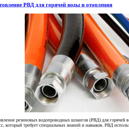
товление РВД для горячей воды и отопления
овление резиновых водопроводных шлангов (РВД) для горячей в
сс, который требует специальных знаний и навыков. РВД исполь