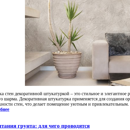
ка стен декоративной штукатуркой – это стильное и элегантное 
го шарма. Декоративная штукатурка применяется для создания о
хности стен, что делает помещение уютным и привлекательным.
бнее
тания грунта: для чего проводятся