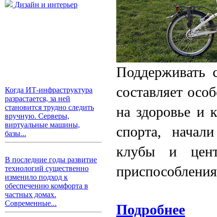
Дизайн и интерьер
Поддерживать 
составляет особ
Когда ИТ-инфраструктура
разрастается, за ней
становится трудно следить
на здоровье и 
вручную. Серверы,
виртуальные машины,
спорта, начал
базы...
клубы и цент
В последние годы развитие
приспособления
технологий существенно
изменило подход к
обеспечению комфорта в
частных домах.
Современные...
Подробнее