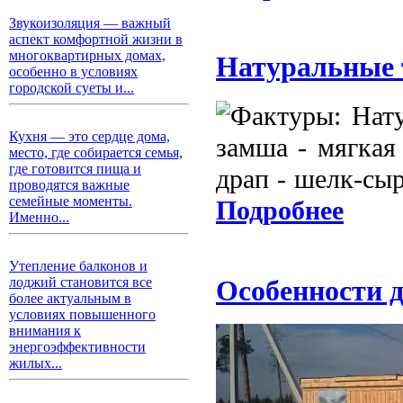
Звукоизоляция — важный
аспект комфортной жизни в
многоквартирных домах,
Натуральные 
особенно в условиях
городской суеты и...
Кухня — это сердце дома,
место, где собирается семья,
где готовится пища и
проводятся важные
семейные моменты.
Подробнее
Именно...
Утепление балконов и
лоджий становится все
Особенности 
более актуальным в
условиях повышенного
внимания к
энергоэффективности
жилых...