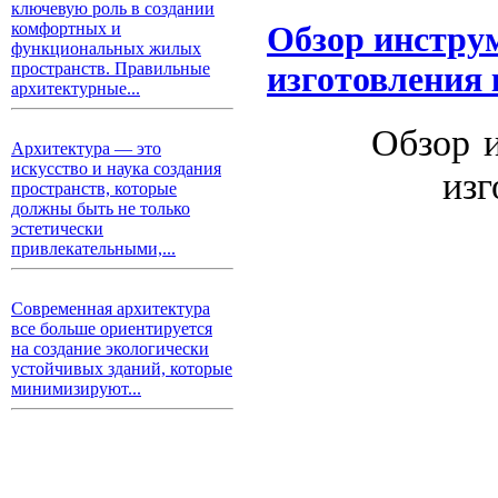
ключевую роль в создании
комфортных и
Обзор инструм
функциональных жилых
пространств. Правильные
изготовления 
архитектурные...
Обзор 
Архитектура — это
искусство и наука создания
изг
пространств, которые
должны быть не только
эстетически
привлекательными,...
Современная архитектура
все больше ориентируется
на создание экологически
устойчивых зданий, которые
минимизируют...