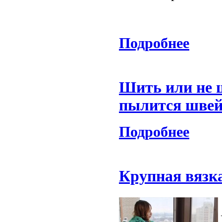
Подробнее
Шить или не ш
пылится шве
Подробнее
Крупная вязк