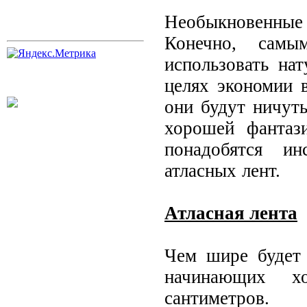
Необыкновенные
Конечно, самы
использовать на
целях экономии 
они будут ничут
хорошей фантаз
понадобятся и
атласных лент.
Атласная лента
Чем шире будет 
начинающих х
сантиметров.