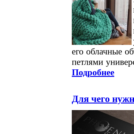
его облачные о
петлями универ
Подробнее
Для чего нуж