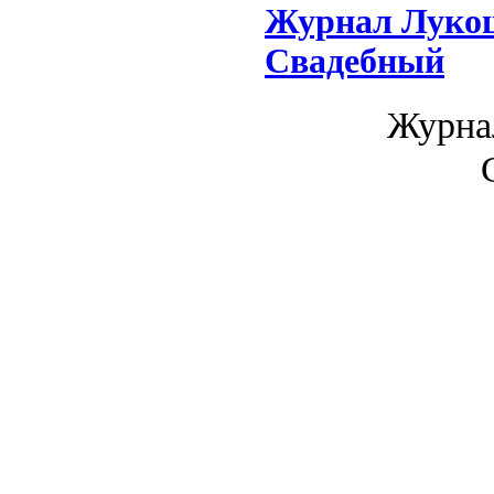
Журнал Лукош
Свадебный
Журна