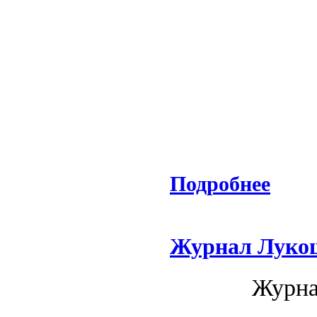
Подробнее
Журнал Лукош
Журна