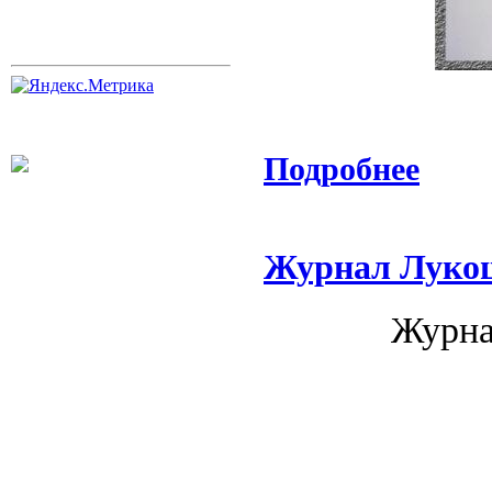
Подробнее
Журнал Лукош
Журна