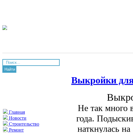
Найти
Выкройки для 
Выкро
Не так много 
Главная
года. Подыски
Новости
Строительство
наткнулась на
Ремонт