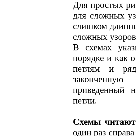
Для простых ри
для сложных уз
слишком длинны
сложных узоров 
В схемах указ
порядке и как 
петлям и ряд
законченную 
приведенный н
петли.
Схемы читаютс
один раз справа