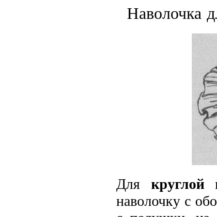
Наволочка д
Для
круглой 
наволочку с об