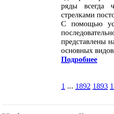
ряды всегда 
стрелками пост
С помощью усл
последовател
представлены н
основных видов
Подробнее
1
...
1892
1893
1