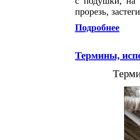
с подушки, на 
прорезь, засте
Подробнее
Термины, исп
Терми