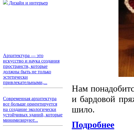
Дизайн и интерьер
Архитектура — это
искусство и наука создания
пространств, которые
должны быть не только
эстетически
привлекательными,...
Нам понадобитс
и бардовой пря
Современная архитектура
все больше ориентируется
шило.
на создание экологически
устойчивых зданий, которые
минимизируют...
Подробнее