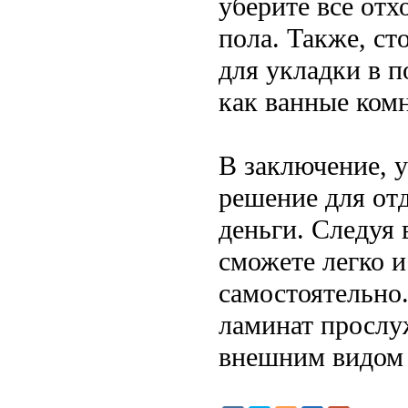
уберите все отх
пола. Также, ст
для укладки в 
как ванные ком
В заключение, у
решение для отд
деньги. Следуя
сможете легко 
самостоятельно
ламинат прослуж
внешним видом 