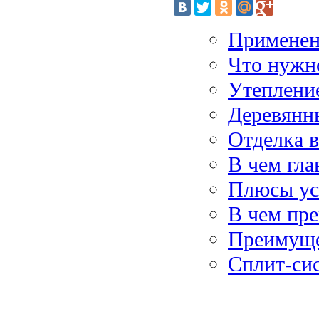
Применени
Что нужно
Утеплени
Деревянны
Отделка 
В чем гл
Плюсы ус
В чем пре
Преимуще
Сплит-си