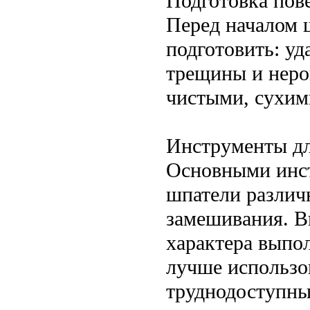
Подготовка пов
Перед началом 
подготовить: уд
трещины и неро
чистыми, сухим
Инструменты д
Основными инст
шпатели различ
замешивания. В
характера выпо
лучше использо
труднодоступны