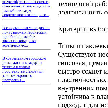
технологий раб
энергоэффективных систем
отопления является одной из
долговечность 
важнейших задач
современного жилищного...
Критерии выбо
В современном мире дизайн
приусадебных территорий
приобретает особое
значение, объединяя
Типы шпаклевк
эстетическую...
Существуют нес
В современном городском
гипсовая, цемен
ритме жизни комфорт и
тишина в жилом
быстро сохнет и
пространстве становятся
залогом хорошего
пластичностью,
настроения,...
внутренних пом
устойчива к вла
подходит для ис