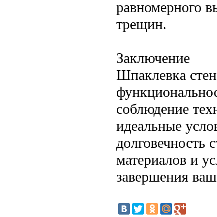
равномерного в
трещин.
Заключение
Шпаклевка стен 
функциональнос
соблюдение техн
идеальные усло
долговечность с
материалов и ус
завершения ваш