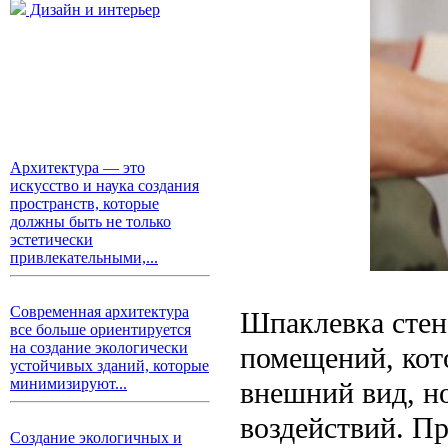
Дизайн и интерьер
Архитектура — это
искусство и наука создания
пространств, которые
должны быть не только
эстетически
привлекательными,...
Современная архитектура
Шпаклевка стен 
все больше ориентируется
на создание экологически
помещений, кот
устойчивых зданий, которые
минимизируют...
внешний вид, н
воздействий. П
Создание экологичных и