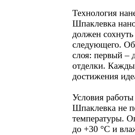
Технология нан
Шпаклевка нано
должен сохнуть
следующего. Об
слоя: первый –
отделки. Кажды
достижения иде
Условия работы
Шпаклевка не п
температуры. О
до +30 °C и вл