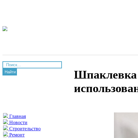
Шпаклевка 
Найти
использова
Главная
Новости
Строительство
Ремонт