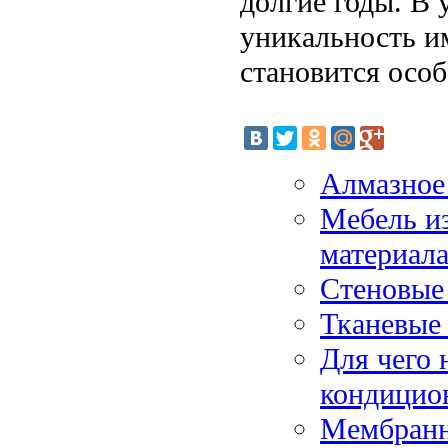
долгие годы. В 
уникальность и
становится осо
Алмазное
Мебель из
материал
Стеновые 
Тканевые
Для чего 
кондицио
Мембранн