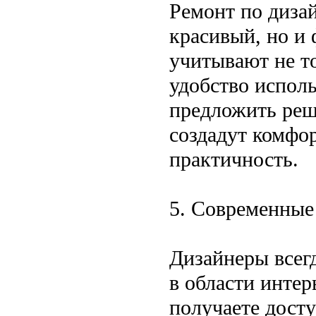
Ремонт по дизай
красивый, но и
учитывают не т
удобство испол
предложить реш
создадут комфо
практичность.
5. Современные
Дизайнеры всег
в области интер
получаете дост