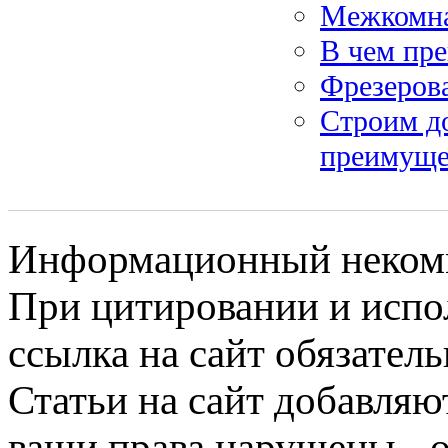
Межкомна
В чем пр
Фрезеров
Строим до
преимуще
Информационный некомме
При цитировании и испо
ссылка на сайт обязатель
Статьи на сайт добавляю
ваши права нарушены - 