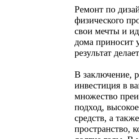
Ремонт по дизай
физического про
свои мечты и ид
дома приносит у
результат делае
В заключение, 
инвестиция в в
множество преи
подход, высокое
средств, а такж
пространство, к