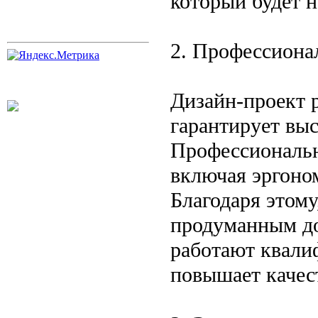
который будет 
2. Профессиона
Дизайн-проект р
гарантирует выс
Профессиональн
включая эргоно
Благодаря этому
продуманным до
работают квали
повышает качес