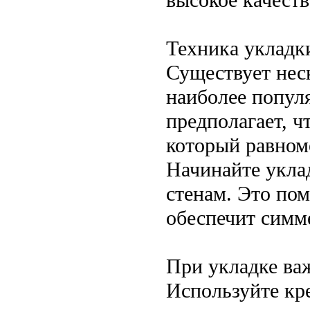
Техника укладк
Существует нес
наиболее попул
предполагает, ч
который равном
Начинайте уклад
стенам. Это по
обеспечит симм
При укладке ва
Используйте кр