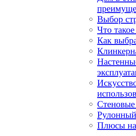
преимуще
Выбор стр
Что такое
Как выбр
Клинкерна
Настенные
эксплуата
Искусство
использо
Стеновые
Рулонный 
Плюсы на