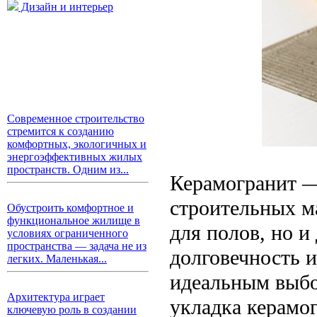
Дизайн и интерьер
Современное строительство
стремится к созданию
комфортных, экологичных и
энергоэффективных жилых
пространств. Одним из...
Керамогранит —
строительных ма
Обустроить комфортное и
функциональное жилище в
для полов, но и
условиях ограниченного
пространства — задача не из
долговечность и
легких. Маленькая...
идеальным выбо
Архитектура играет
укладка керамо
ключевую роль в создании