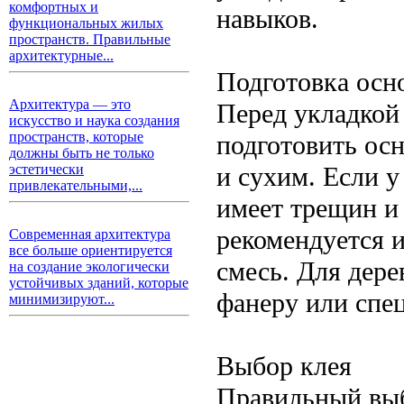
комфортных и
навыков.
функциональных жилых
пространств. Правильные
архитектурные...
Подготовка осн
Архитектура — это
Перед укладкой
искусство и наука создания
пространств, которые
подготовить ос
должны быть не только
и сухим. Если у
эстетически
привлекательными,...
имеет трещин и
рекомендуется 
Современная архитектура
все больше ориентируется
смесь. Для дер
на создание экологически
устойчивых зданий, которые
фанеру или спе
минимизируют...
Выбор клея
Правильный выб