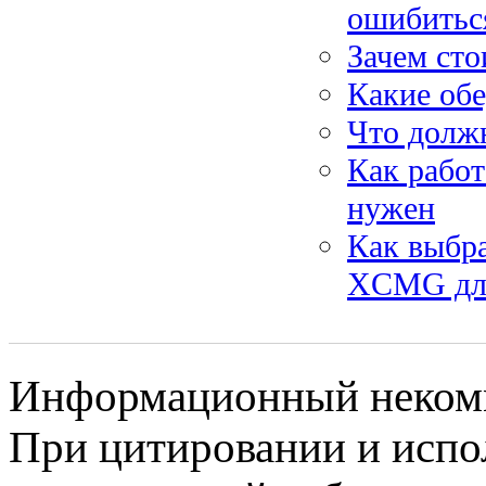
ошибитьс
Зачем сто
Какие об
Что должн
Как рабо
нужен
Как выбр
XCMG для
Информационный некомме
При цитировании и испо