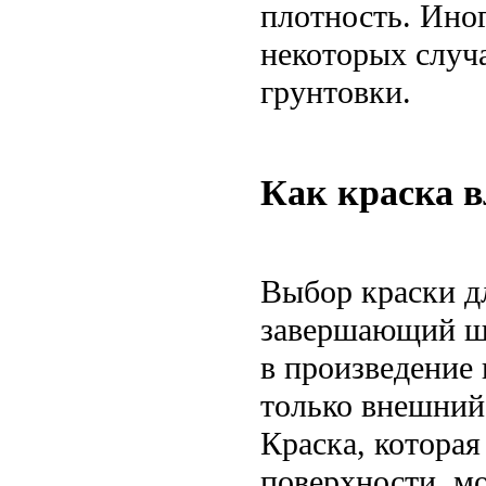
плотность. Иног
некоторых случа
грунтовки.
Как краска 
Выбор краски д
завершающий шт
в произведение 
только внешний 
Краска, которая
поверхности, м