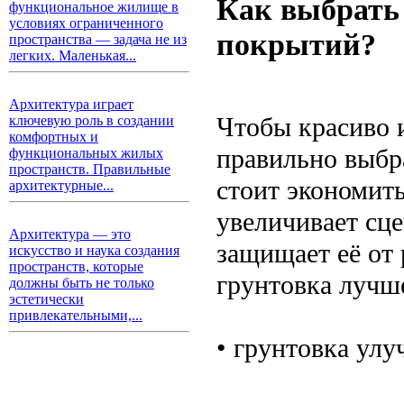
Как выбрать
функциональное жилище в
условиях ограниченного
покрытий?
пространства — задача не из
легких. Маленькая...
Архитектура играет
Чтобы красиво 
ключевую роль в создании
комфортных и
правильно выбра
функциональных жилых
пространств. Правильные
стоит экономит
архитектурные...
увеличивает сц
Архитектура — это
защищает её от
искусство и наука создания
пространств, которые
грунтовка лучш
должны быть не только
эстетически
привлекательными,...
• грунтовка улу