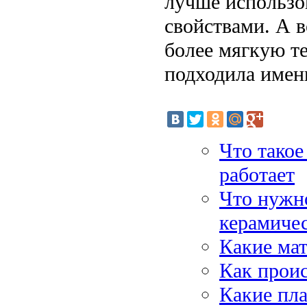
лучше использо
свойствами. А 
более мягкую т
подходила именн
Что такое
работает
Что нужно
керамиче
Какие мат
Как проис
Какие пла