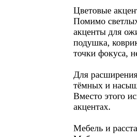
Цветовые акцен
Помимо светлых
акценты для ож
подушка, коври
точки фокуса, н
Для расширения
тёмных и насыщ
Вместо этого ис
акцентах.
Мебель и расст