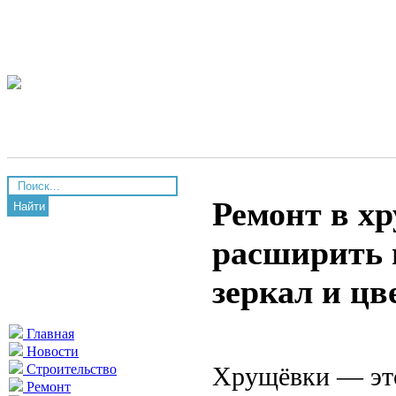
Ремонт в хр
Найти
расширить 
зеркал и цв
Главная
Новости
Хрущёвки — это
Строительство
Ремонт