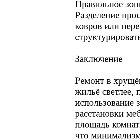
Правильное зон
Разделение про
ковров или пере
структурировать
Заключение
Ремонт в хрущё
жильё светлее, 
использование з
расстановки ме
площадь комнат
что минимализм