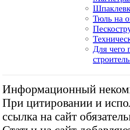
Шпаклевка
Тюль на о
Пескостр
Техничес
Для чего 
строитель
Информационный некомме
При цитировании и испо
ссылка на сайт обязатель