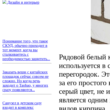
Дизайн и интерьер
Понимание того, что такое
СКУД, обычно приходит в
тот момент, когда вы
сталкиваетесь с
Рядовой белый 
необходимостью защитить...
используется в 
перегородок. Эт
Заказать вещи с китайских
площадок сейчас совсем не
за его простого
сложно. Но когда речь
заходит о Taobao, у многих
серый цвет, не 
сразу появляются...
является одним
Санузел в детском саду
видов кирпича.
входит в комплекс