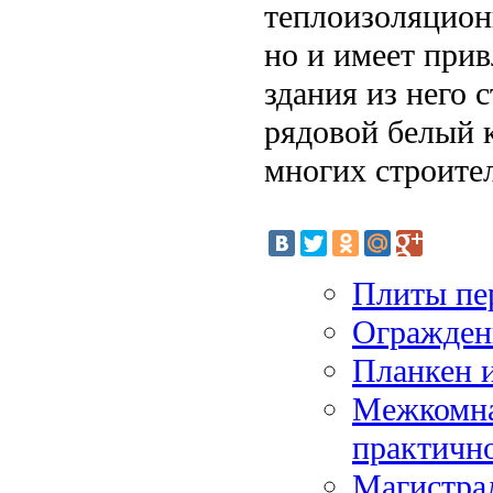
теплоизоляцион
но и имеет при
здания из него
рядовой белый 
многих строите
Плиты пе
Огражден
Планкен и
Межкомна
практичн
Магистра