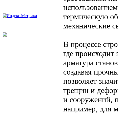
использованием
термическую об
механические с
В процессе стро
где происходит 
арматура стано
создавая прочны
позволяет знач
трещин и дефор
и сооружений, 
например, для 