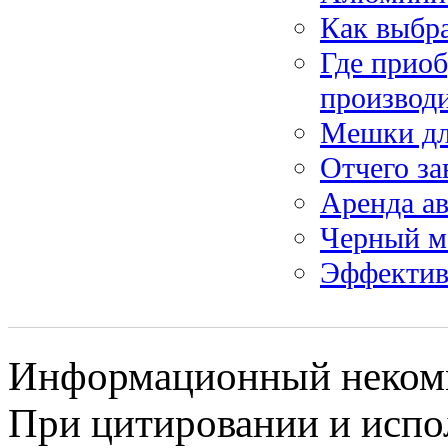
Как выбра
Где приоб
производ
Мешки дл
Отчего за
Аренда ав
Черный м
Эффектив
Информационный некомме
При цитировании и испо