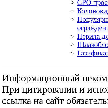
СРО прое
Колонови
Популярн
ограждени
Перила д
Шлакобл
Газифика
Информационный некомме
При цитировании и испо
ссылка на сайт обязатель