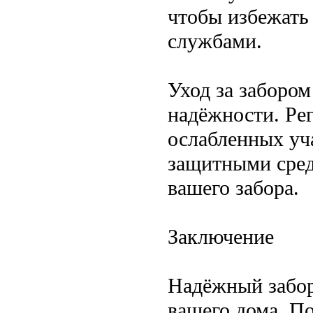
чтобы избежать
службами.
Уход за забором
надёжности. Ре
ослабленных уч
защитными сред
вашего забора.
Заключение
Надёжный забор 
вашего дома. По