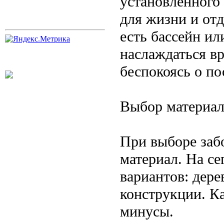
установленного
для жизни и отд
есть бассейн ил
наслаждаться вр
беспокоясь о по
Выбор материал
При выборе забо
материал. На с
вариантов: дере
конструкции. К
минусы.