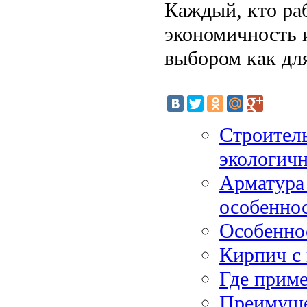
Каждый, кто ра
экономичность и
выбором как для
Строитель
экологич
Арматура
особеннос
Особенно
Кирпич с
Где прим
Преимуще