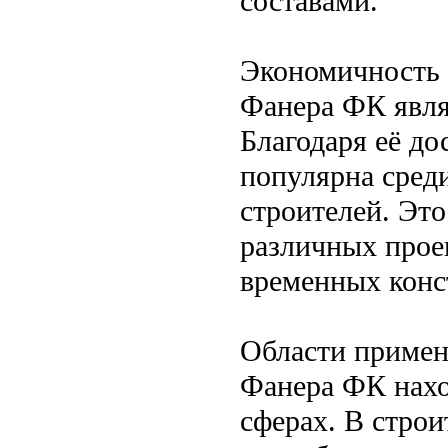
составами.
Экономичность 
Фанера ФК явля
Благодаря её до
популярна сред
строителей. Это
различных проек
временных конс
Области приме
Фанера ФК нахо
сферах. В строи