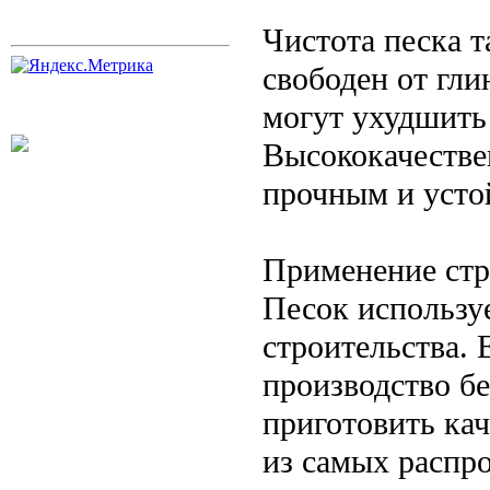
Чистота песка 
свободен от гл
могут ухудшить
Высококачестве
прочным и усто
Применение стр
Песок использу
строительства.
производство б
приготовить ка
из самых распр