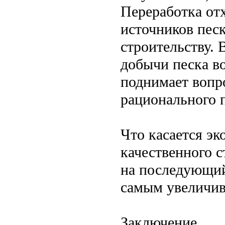
Переработка от
источников пес
строительству. 
добычи песка в
поднимает вопр
рационального п
Что касается эк
качественного с
на последующий
самым увеличив
Заключение