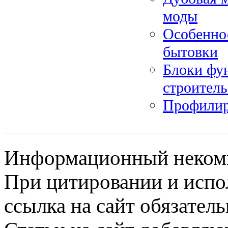
моды
Особеннос
бытовки
Блоки фу
строитель
Профилиро
Информационный некомме
При цитировании и испо
ссылка на сайт обязатель