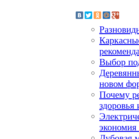
Разновид
Каркасные
рекоменд
Выбор по
Деревянны
новом фо
Почему ре
здоровья
Электрич
экономия 
Дубовая м