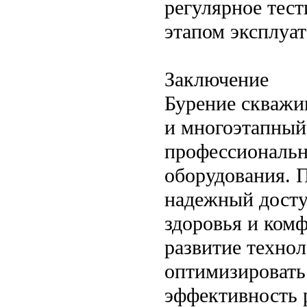
регулярное тес
этапом эксплуа
Заключение
Бурение скважи
и многоэтапный
профессиональн
оборудования. 
надежный доступ
здоровья и ком
развитие технол
оптимизировать
эффективность 