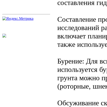
составления гид
Составление пр
исследований ра
включает плани
также использу
Бурение: Для в
используется бу
грунта можно п
(роторные, шнек
Обсуживание ск