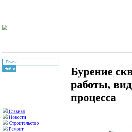
Бурение ск
Найти
работы, вид
процесса
Главная
Новости
Строительство
Ремонт