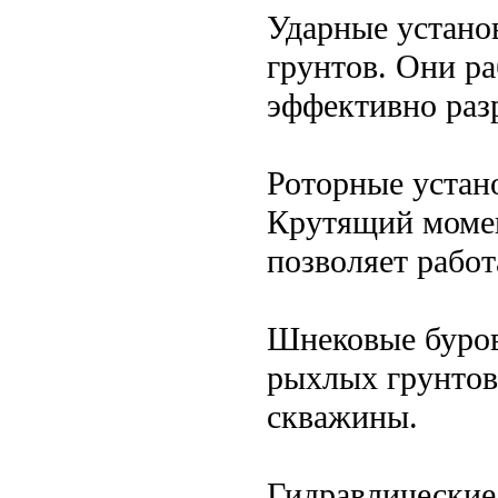
Ударные устано
грунтов. Они ра
эффективно раз
Роторные устан
Крутящий момен
позволяет работ
Шнековые буров
рыхлых грунтов
скважины.
Гидравлические