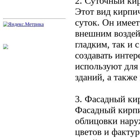
2. Суточный ки
Этот вид кирпи
суток. Он имее
внешним воздей
гладким, так и 
создавать интер
используют для
зданий, а также
3. Фасадный ки
Фасадный кирпи
облицовки нару
цветов и фактур