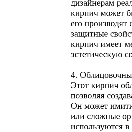
дизайнерам реа
кирпич может б
его производят
защитные свойст
кирпич имеет м
эстетическую с
4. Облицовочны
Этот кирпич об
позволяя созда
Он может имити
или сложные ор
используются в