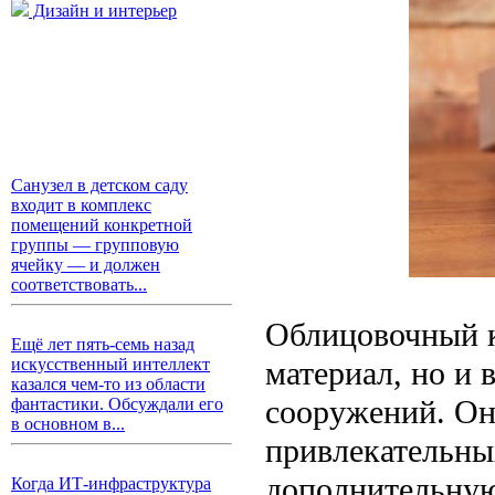
Дизайн и интерьер
Санузел в детском саду
входит в комплекс
помещений конкретной
группы — групповую
ячейку — и должен
соответствовать...
Облицовочный к
Ещё лет пять-семь назад
материал, но и
искусственный интеллект
казался чем-то из области
сооружений. Он
фантастики. Обсуждали его
в основном в...
привлекательных
дополнительную
Когда ИТ-инфраструктура