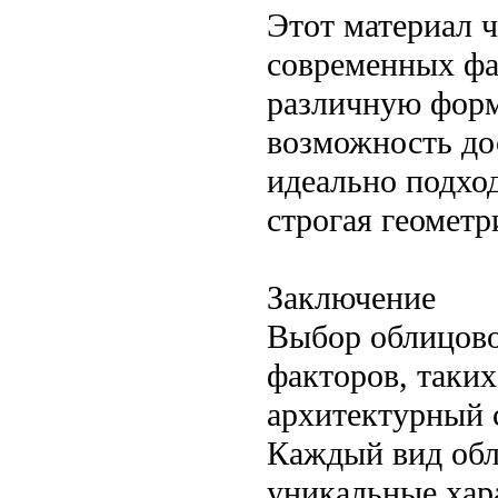
Этот материал ч
современных фа
различную форму
возможность до
идеально подход
строгая геомет
Заключение
Выбор облицово
факторов, таких
архитектурный с
Каждый вид обл
уникальные хара