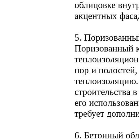
облицовке внутр
акцентных фаса
5. Поризованны
Поризованный к
теплоизоляцион
пор и полостей,
теплоизоляцию.
строительства 
его использован
требует дополн
6. Бетонный об