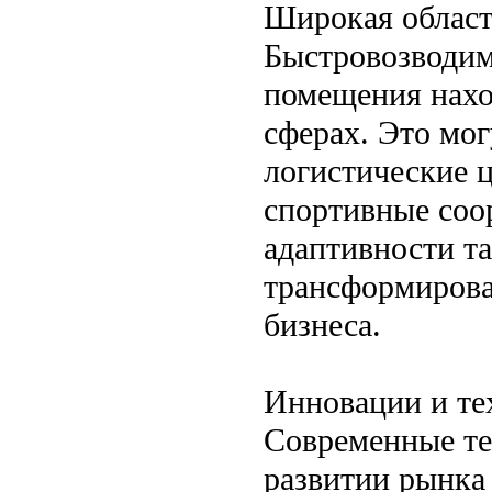
Широкая област
Быстровозводим
помещения нахо
сферах. Это мог
логистические ц
спортивные соо
адаптивности та
трансформирова
бизнеса.
Инновации и те
Современные те
развитии рынка