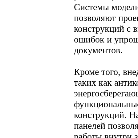
Системы модели
позволяют прое
конструкций с 
ошибок и упрощ
документов.
Кроме того, вне
таких как анти
энергосберегаю
функциональные
конструкций. Н
панелей позволя
работы внутри з