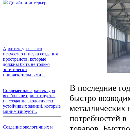
Дизайн и интерьер
Архитектура — это
искусство и наука создания
пространств, которые
должны быть не только
эстетически
привлекательными,...
В последние го
Современная архитектура
быстро возводи
все больше ориентируется
на создание экологически
металлических 
устойчивых зданий, которые
минимизируют...
потребностей в 
товаров. Быстр
Создание экологичных и