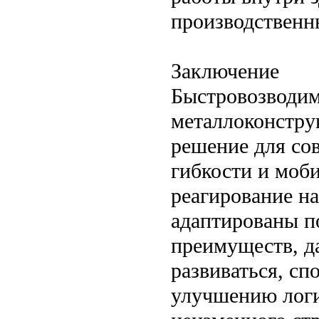
производственн
Заключение
Быстровозводим
металлоконстру
решение для со
гибкости и моб
реагирование на
адаптированы п
преимуществ, д
развиваться, сп
улучшению логи