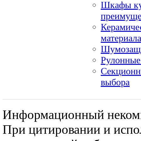
Шкафы ку
преимущес
Керамичес
материал
Шумозащи
Рулонные
Секционн
выбора
Информационный некомме
При цитировании и испо