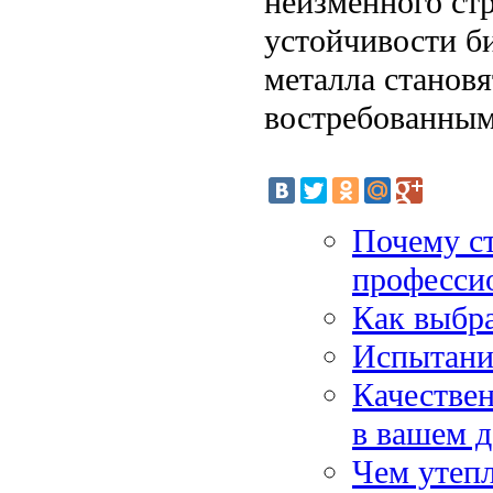
неизменного ст
устойчивости б
металла становя
востребованным
Почему с
професси
Как выбр
Испытани
Качествен
в вашем 
Чем утепл