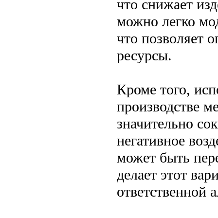
что снижает из
можно легко мо
что позволяет 
ресурсы.
Кроме того, ис
производстве м
значительно сок
негативное воз
может быть пере
делает этот вар
ответственной а