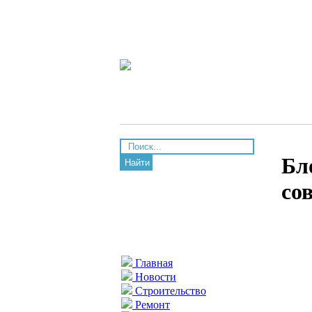
Бл
Найти
со
Главная
Новости
Строительство
Ремонт