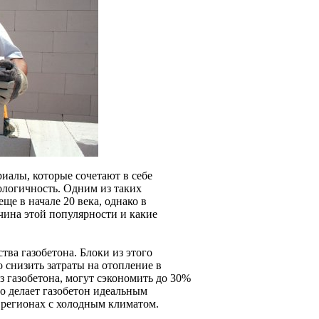
иалы, которые сочетают в себе
ологичность. Одним из таких
ще в начале 20 века, однако в
ичина этой популярности и какие
тва газобетона. Блоки из этого
 снизить затраты на отопление в
з газобетона, могут сэкономить до 30%
 делает газобетон идеальным
 регионах с холодным климатом.