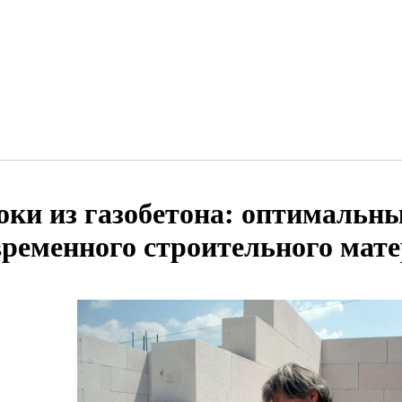
оки из газобетона: оптимальн
временного строительного мат