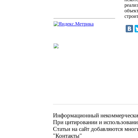
реали
объек
строит
Информационный некоммерческий
При цитировании и использовании
Статьи на сайт добавляются мног
"Контакты"