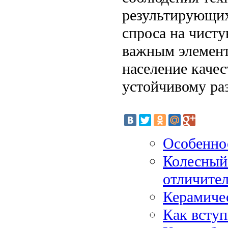
результирующих
спроса на чисту
важным элемент
население каче
устойчивому ра
Особенно
Колесный 
отличите
Керамиче
Как вступ