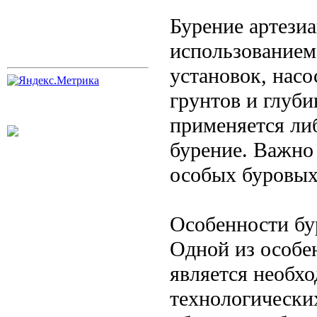
Бурение артези
использованием
установок, насо
грунтов и глуби
применяется либ
бурение. Важно
особых буровых
Особенности бу
Одной из особе
является необх
технологических