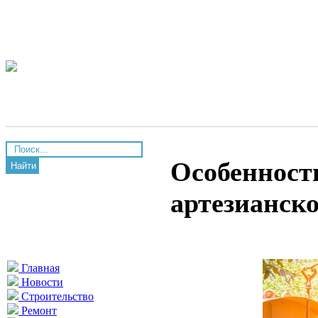
Особенност
Найти
артезианск
Главная
Новости
Строительство
Ремонт