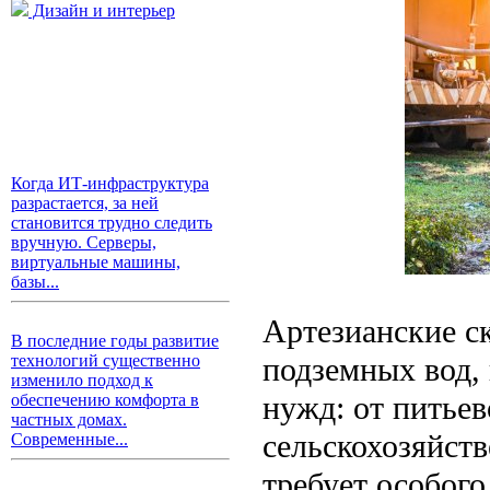
Дизайн и интерьер
Когда ИТ-инфраструктура
разрастается, за ней
становится трудно следить
вручную. Серверы,
виртуальные машины,
базы...
Артезианские с
В последние годы развитие
подземных вод,
технологий существенно
изменило подход к
нужд: от питье
обеспечению комфорта в
частных домах.
сельскохозяйст
Современные...
требует особого