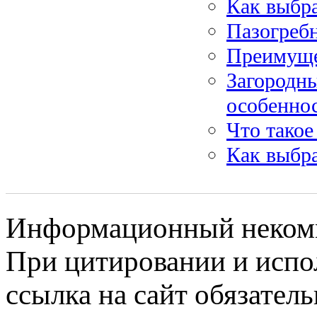
Как выбр
Пазогреб
Преимуще
Загородны
особеннос
Что такое
Как выбр
Информационный некомме
При цитировании и испо
ссылка на сайт обязатель