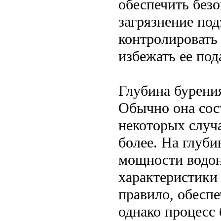
обеспечить без
загрязнение под
контролировать
избежать ее под
Глубина бурени
Обычно она сост
некоторых случа
более. На глуби
мощности водон
характеристики 
правило, обесп
однако процесс