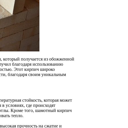
, который получается из обожженной
лучил благодаря использованию
ностью. Этот кирпич широко
сти, благодаря своим уникальным
ературная стойкость, которая может
 в условиях, где происходят
котлы. Кроме того, шамотный кирпич
вать тепло.
высокая прочность на сжатие и