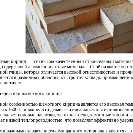
ный кирпич — это высококачественный строительный материал
, содержащей алюмосиликатные минералы. Своё название он по
ной глины, которая отличается высокой огнестойкостью и проч
няется в различных областях, от строительства до промышленно
теристикам.
теристики шамотного кирпича
ной особенностью шамотного кирпича является его высокая темп
ать 1600°C и выше. Это делает его идеальным для использования
тельные тепловые нагрузки, таких как печи, каминные топки и 
ает низкой теплопроводностью, что позволяет эффективно удержи
ми важными характеристиками данного материала являются его 