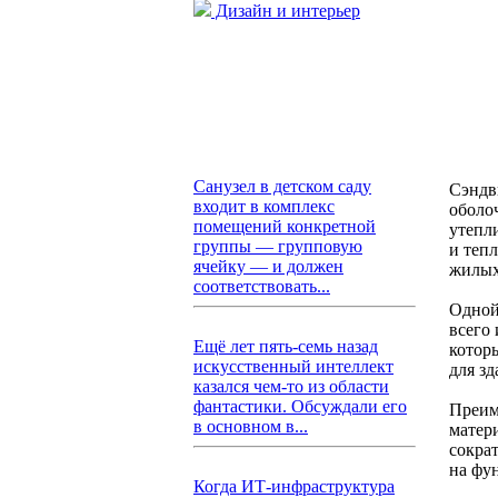
Дизайн и интерьер
Санузел в детском саду
Сэндв
входит в комплекс
оболо
помещений конкретной
утепл
группы — групповую
и теп
ячейку — и должен
жилых
соответствовать...
Одной
всего
Ещё лет пять-семь назад
котор
искусственный интеллект
для з
казался чем-то из области
фантастики. Обсуждали его
Преим
в основном в...
матер
сокра
на фун
Когда ИТ-инфраструктура