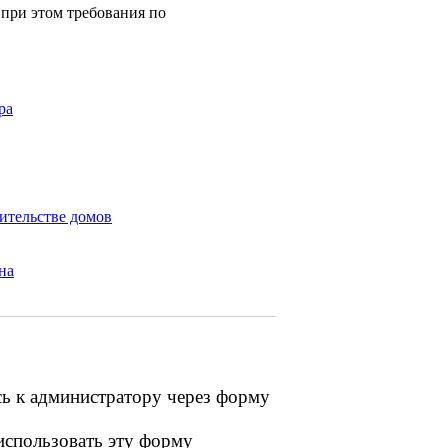
 при этом требования по
ра
ительстве домов
на
сь к администратору через форму
 использовать эту форму