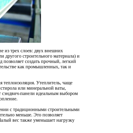
е из трех слоев: двух внешних
ли другого строительного материала) и
 позволяет создать прочный, легкий
тельстве как промышленных, так и
я теплоизоляция. Утеплитель, чаще
истирола или минеральной ваты,
ет сэндвич-панели идеальным выбором
топление.
нении с традиционными строительными
ительно меньше. Это позволяет
Малый вес также уменьшает нагрузку
.