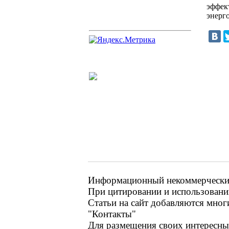
эффек
энерг
Информационный некоммерческий
При цитировании и использовании
Статьи на сайт добавляются мног
"Контакты"
Для размещения своих интересных