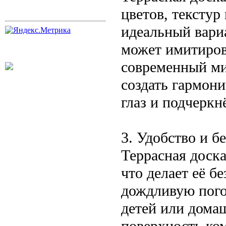
цветов, текстур
идеальный вари
может имитиров
современный ми
создать гармони
глаз и подчеркн
3. Удобство и б
Террасная доск
что делает её б
дождливую погод
детей или дома
поверхность ком