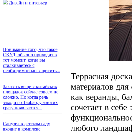
Дизайн и интерьер
Понимание того, что такое
СКУД, обычно приходит в
тот момент, когда вы
сталкиваетесь с
необходимостью защитить...
Террасная доск
материалов для
Заказать вещи с китайских
площадок сейчас совсем не
как веранды, ба
сложно. Но когда речь
заходит о Taobao, у многих
сочетает в себе
сразу появляются...
функциональнос
Санузел в детском саду
любого ландшаф
входит в комплекс