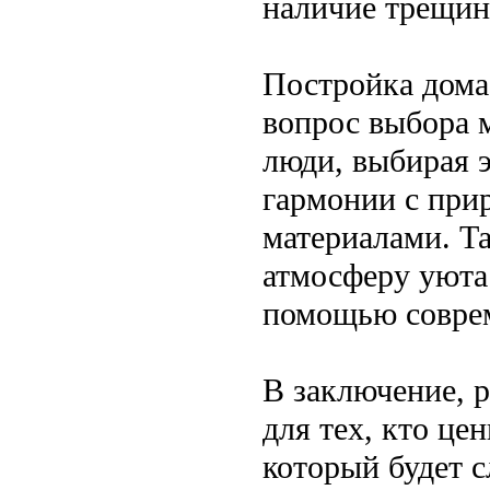
наличие трещин
Постройка дома 
вопрос выбора 
люди, выбирая э
гармонии с при
материалами. Т
атмосферу уюта 
помощью соврем
В заключение, 
для тех, кто це
который будет с