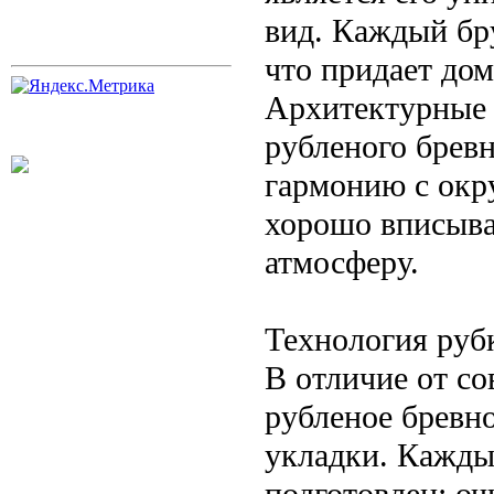
вид. Каждый бр
что придает до
Архитектурные 
рубленого бревн
гармонию с окр
хорошо вписыва
атмосферу.
Технология руб
В отличие от с
рубленое бревно
укладки. Кажды
подготовлен: оч