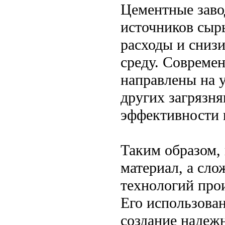
Цементные заво
источников сырь
расходы и сниз
среду. Совреме
направлены на 
других загрязн
эффективности 
Таким образом,
материал, а сло
технологий прои
Его использова
создание надеж