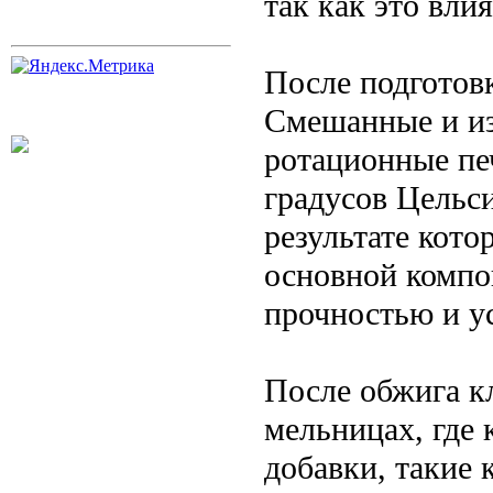
так как это вли
После подготовк
Смешанные и из
ротационные печ
градусов Цельс
результате кото
основной компо
прочностью и у
После обжига кл
мельницах, где 
добавки, такие 