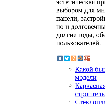
эстетическая п
выбором для мн
панели, застро
но и долговечн
долгие годы, об
пользователей.
Какой быв
модели
Каркасная
строитель
Стеклопла