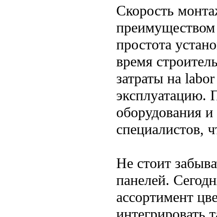
Скорость монта
преимуществом 
простота устан
время строитель
затраты на labo
эксплуатацию. 
оборудования и
специалистов, ч
Не стоит забыва
панелей. Сегод
ассортимент цве
интегрировать 