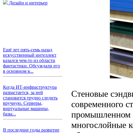
Дизайн и интерьер
Ещё лет пять-семь назад
искусственный интеллект
казался чем-то из области
фантастики. Обсуждали его
в основном в...
Когда ИТ-инфраструктура
Стеновые сэндв
разрастается, за ней
становится трудно следить
современного ст
вручную. Серверы,
виртуальные машины,
промышленном с
базы...
многослойные к
В последние годы развитие