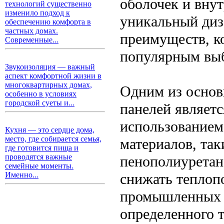
оболочек и внут
технологий существенно
изменило подход к
уникальный диз
обеспечению комфорта в
частных домах.
преимуществ, к
Современные...
популярным выб
Звукоизоляция — важный
аспект комфортной жизни в
многоквартирных домах,
Одним из основ
особенно в условиях
городской суеты и...
панелей являетс
использование
Кухня — это сердце дома,
место, где собирается семья,
материалов, та
где готовится пища и
проводятся важные
пенополиуретан
семейные моменты.
снижать теплопо
Именно...
промышленных о
определенного 