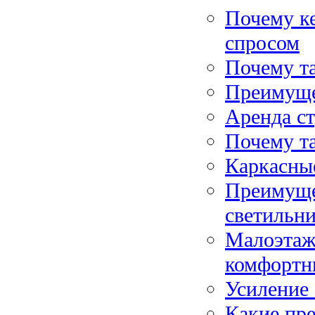
Почему к
спросом
Почему т
Преимущес
Аренда с
Почему та
Каркасные
Преимуще
светильн
Малоэтаж
комфортн
Усиление 
Какие пр