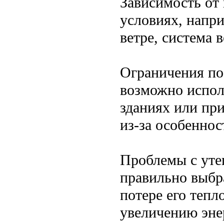
Зависимость от
условиях, напр
ветре, система 
Ограничения по
возможно испол
зданиях или пр
из-за особеннос
Проблемы с утеп
правильно выбра
потере его тепл
увеличению энер