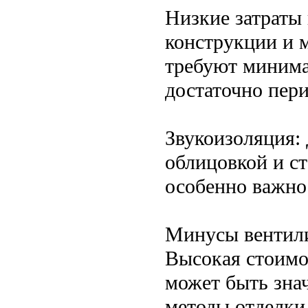
Низкие затраты 
конструкции и 
требуют минима
достаточно пер
Звукоизоляция:
облицовкой и ст
особенно важно 
Минусы вентил
Высокая стоимо
может быть зна
методы отделки.