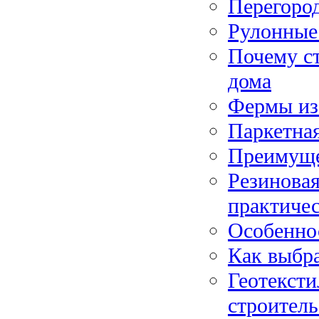
Перегород
Рулонные
Почему ст
дома
Фермы из
Паркетная
Преимуще
Резинова
практичес
Особенно
Как выбр
Геотексти
строитель