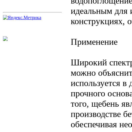
водопоглощение
идеальным для 
конструкциях, 
Применение
Широкий спектр
можно объяснит
используется в 
прочного основ
того, щебень я
производстве бе
обеспечивая не