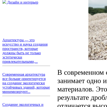
Дизайн и интерьер
Архитектура — это
искусство и наука создания
пространств, которые
должны быть не только
эстетически
привлекательными,...
В современном 
Современная архитектура
занимает одно 
все больше ориентируется
на создание экологически
материалов. Эт
устойчивых зданий, которые
минимизируют...
результате дроб
отличается выс
Создание экологичных и