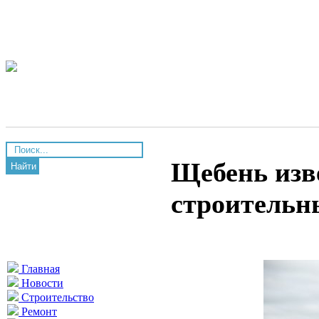
Щебень изв
Найти
строительн
Главная
Новости
Строительство
Ремонт